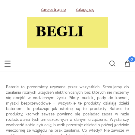
Zarejestruj się
Zaloguj się
Baterie to przedmioty używane przez wszystkich. Stosujemy do
zasilania różnych urządzeń elektronicznych, bez których nie możemy
się obejść w codziennym życiu. Piloty, budziki, pady do konsoli,
myszki bezprzewodowe – wszystkie te produkty działają dzięki
bateriom. To pokazuje jak istotne, są to produkty. Baterie to
produkty, których zawsze powinno się posiadać zapas w razie
rozładowania tych umieszczonych w danym urządzeniu. Wystarczy
wyobrazić sobie sytuację, budzik przestaje działać o późnej godzinie
wieczornej ze względu na brak zasilania. Co wtedy? Nie zawsze w