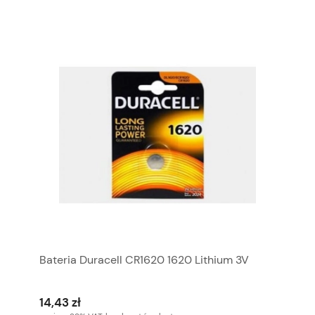
Bateria Duracell CR1620 1620 Lithium 3V
14,43 zł