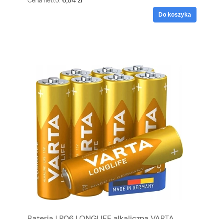
Cena netto:
Do koszyka
Bateria LR06 LONGLIFE alkaliczna VARTA