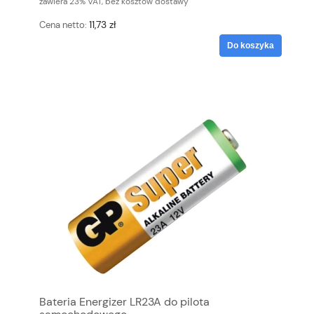
zawiera 23% VAT, bez kosztów dostawy
11,73 zł
Cena netto:
Do koszyka
Bateria Energizer LR23A do pilota