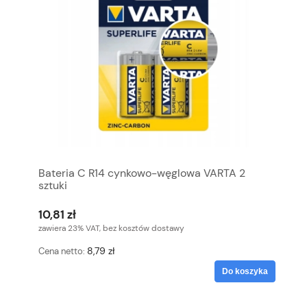
Bateria C R14 cynkowo-węglowa VARTA 2
sztuki
10,81 zł
zawiera 23% VAT, bez kosztów dostawy
8,79 zł
Cena netto:
Do koszyka