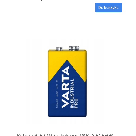
Do koszyka
Bateria 6LF22 9V alkaliczna VARTA ENERGY