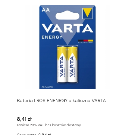
Bateria LR06 ENENRGY alkaliczna VARTA
8,41 zł
zawiera 23% VAT, bez kosztów dostawy
6,84 zł