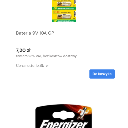
Bateria 9V 10A GP
7,20 zł
zawiera 23% VAT, bez kosztów dostawy
5,85 zł
Cena netto:
Do koszyka