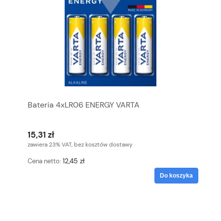
Bateria 4xLR06 ENERGY VARTA
15,31 zł
zawiera 23% VAT, bez kosztów dostawy
12,45 zł
Cena netto:
Do koszyka