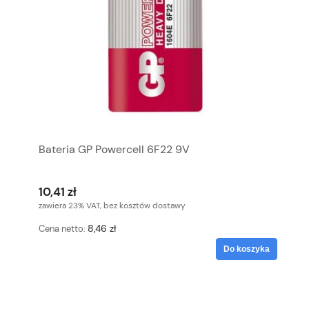
Bateria GP Powercell 6F22 9V
10,41 zł
zawiera 23% VAT, bez kosztów dostawy
8,46 zł
Cena netto:
Do koszyka