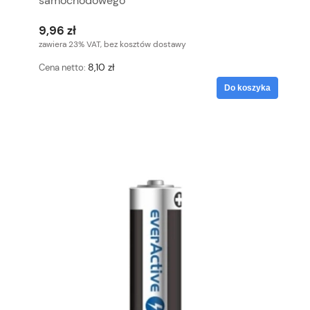
samochodowego
9,96 zł
zawiera 23% VAT, bez kosztów dostawy
8,10 zł
Cena netto:
Do koszyka