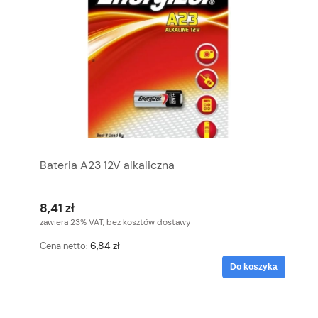
Bateria A23 12V alkaliczna
8,41 zł
zawiera 23% VAT, bez kosztów dostawy
6,84 zł
Cena netto:
Do koszyka