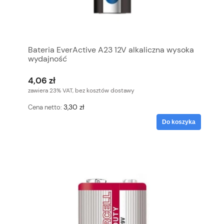
Bateria EverActive A23 12V alkaliczna wysoka
wydajność
4,06 zł
zawiera 23% VAT, bez kosztów dostawy
3,30 zł
Cena netto:
Do koszyka