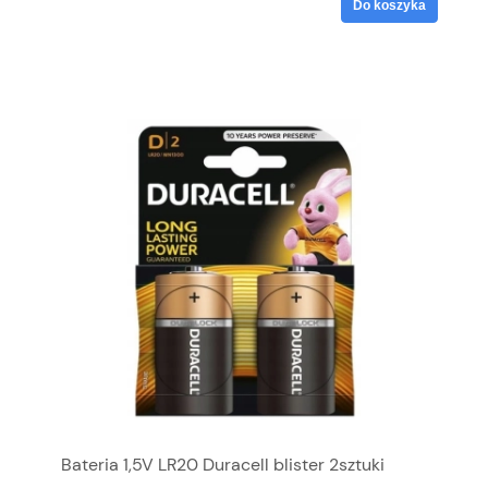
Do koszyka
Bateria 1,5V LR20 Duracell blister 2sztuki