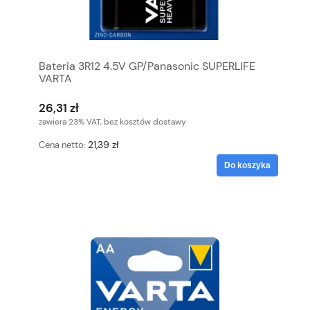
Bateria 3R12 4.5V GP/Panasonic SUPERLIFE
VARTA
26,31 zł
zawiera 23% VAT, bez kosztów dostawy
21,39 zł
Cena netto:
Do koszyka