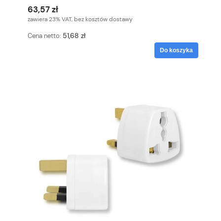
63,57 zł
zawiera 23% VAT, bez kosztów dostawy
51,68 zł
Cena netto:
Do koszyka