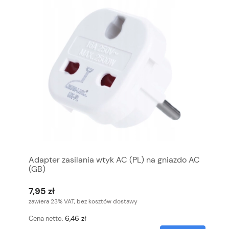
Adapter zasilania wtyk AC (PL) na gniazdo AC
(GB)
7,95 zł
zawiera 23% VAT, bez kosztów dostawy
6,46 zł
Cena netto: