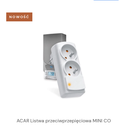
NOWOŚĆ
ACAR Listwa przeciwprzepięciowa MINI CO