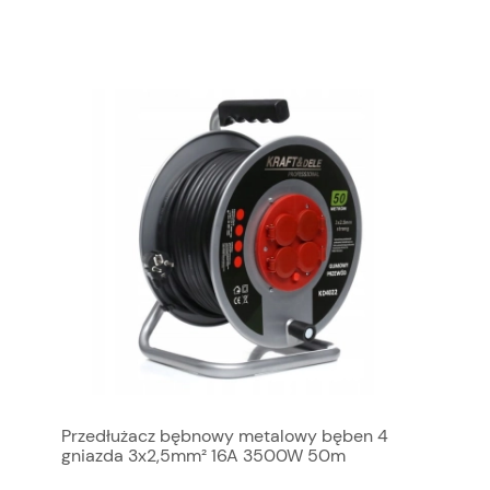
Przedłużacz bębnowy metalowy bęben 4
gniazda 3x2,5mm² 16A 3500W 50m