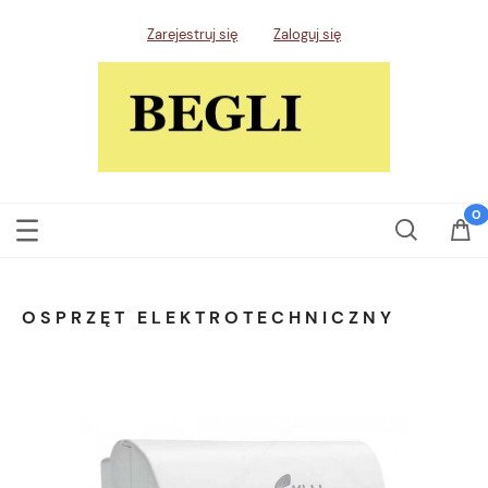
Zarejestruj się
Zaloguj się
OSPRZĘT ELEKTROTECHNICZNY