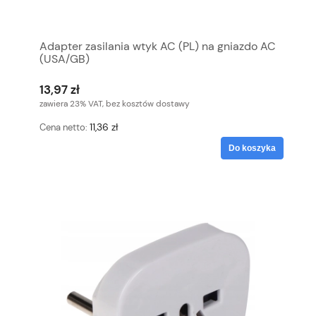
Adapter zasilania wtyk AC (PL) na gniazdo AC
(USA/GB)
13,97 zł
zawiera 23% VAT, bez kosztów dostawy
11,36 zł
Cena netto:
Do koszyka