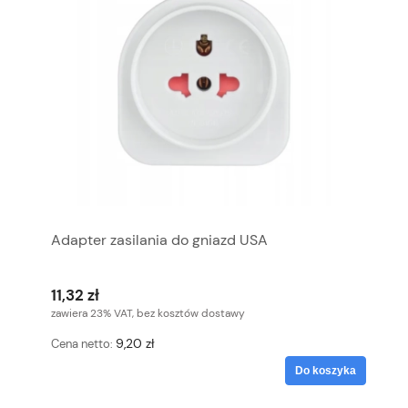
Adapter zasilania do gniazd USA
11,32 zł
zawiera 23% VAT, bez kosztów dostawy
9,20 zł
Cena netto:
Do koszyka