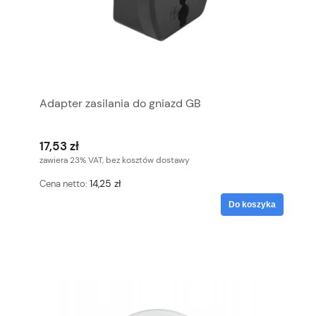
Adapter zasilania do gniazd GB
17,53 zł
zawiera 23% VAT, bez kosztów dostawy
14,25 zł
Cena netto:
Do koszyka