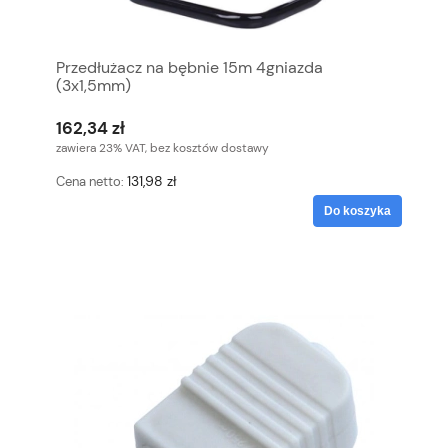
Przedłużacz na bębnie 15m 4gniazda
(3x1,5mm)
162,34 zł
zawiera 23% VAT, bez kosztów dostawy
131,98 zł
Cena netto:
Do koszyka