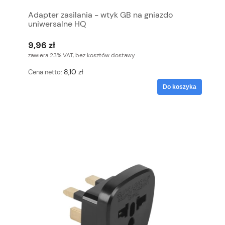
Adapter zasilania - wtyk GB na gniazdo
uniwersalne HQ
9,96 zł
zawiera 23% VAT, bez kosztów dostawy
8,10 zł
Cena netto:
Do koszyka