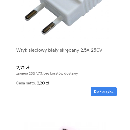
Wtyk sieciowy biały skręcany 2.5A 250V
2,71 zł
zawiera 23% VAT, bez kosztów dostawy
2,20 zł
Cena netto:
Do koszyka