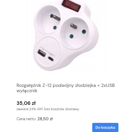
Rozgałęźnik Z-12 podwójny złodziejka + 2xUSB
wyłącznik
35,06 zł
zawiera 23% VAT, bez kosztów dostawy
28,50 zł
Cena netto:
Do koszyka