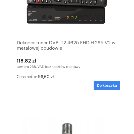
Dekoder tuner DVB-T2 4625 FHD H.265 V2 w
metalowej obudowie
118,82 zł
zawiera 23% VAT, bez kosztów dostawy
96,60 zł
Cena netto:
Do koszyka