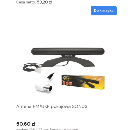
59,20 zł
Cena netto:
Do koszyka
Antena FM/UKF pokojowa SONUS
50,60 zł
zawiera 23% VAT, bez kosztów dostawy