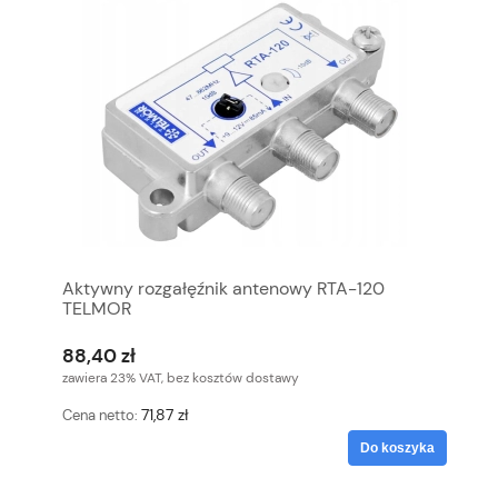
Aktywny rozgałęźnik antenowy RTA-120
TELMOR
88,40 zł
zawiera 23% VAT, bez kosztów dostawy
71,87 zł
Cena netto:
Do koszyka