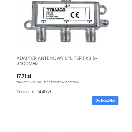
ADAPTER ANTENOWY SPLITER FX3 5-
2400MHz
17,71 zł
zawiera 23% VAT, bez kosztów dostawy
14,40 zł
Cena netto:
Do koszyka