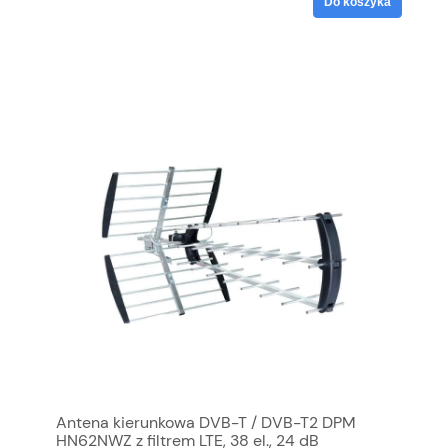
Do koszyka
Antena kierunkowa DVB-T / DVB-T2 DPM
HN62NWZ z filtrem LTE, 38 el., 24 dB