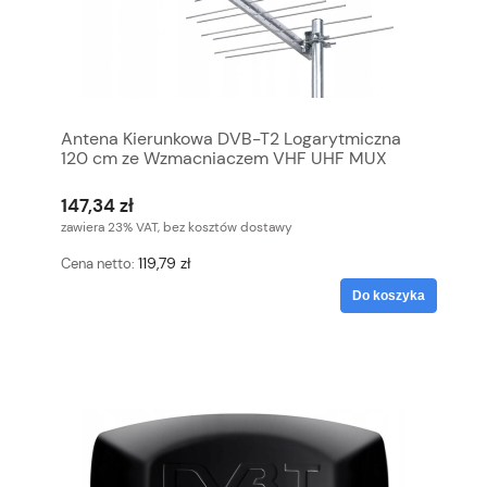
Antena Kierunkowa DVB-T2 Logarytmiczna
120 cm ze Wzmacniaczem VHF UHF MUX
147,34 zł
zawiera 23% VAT, bez kosztów dostawy
119,79 zł
Cena netto:
Do koszyka