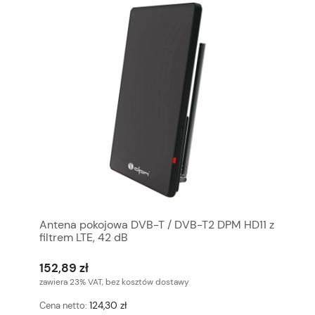
Antena pokojowa DVB-T / DVB-T2 DPM HD11 z
filtrem LTE, 42 dB
152,89 zł
zawiera 23% VAT, bez kosztów dostawy
124,30 zł
Cena netto: