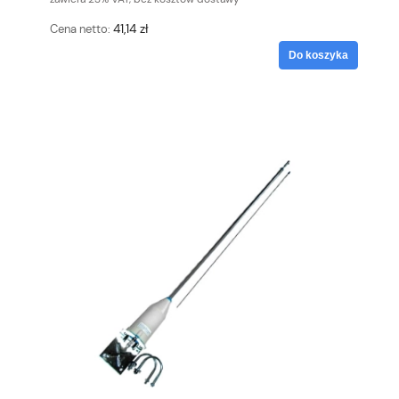
41,14 zł
Cena netto:
Do koszyka