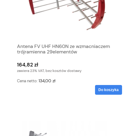
Antena FV UHF HN60N ze wzmacniaczem
trójramienna 29elementów
164,82 zł
zawiera 23% VAT, bez kosztów dostawy
134,00 zł
Cena netto:
Do koszyka