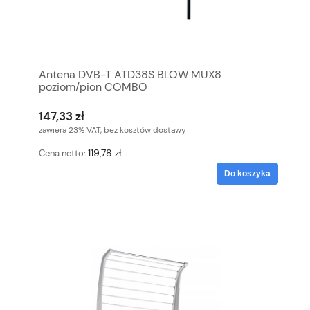
Antena DVB-T ATD38S BLOW MUX8
poziom/pion COMBO
147,33 zł
zawiera 23% VAT, bez kosztów dostawy
119,78 zł
Cena netto:
Do koszyka