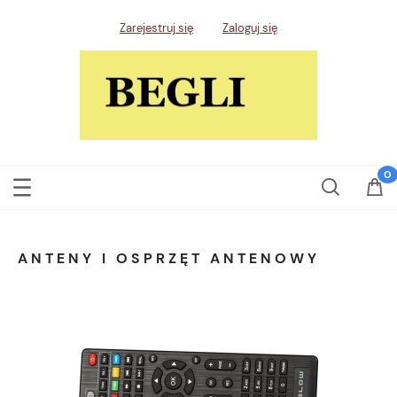
Zarejestruj się
Zaloguj się
ANTENY I OSPRZĘT ANTENOWY