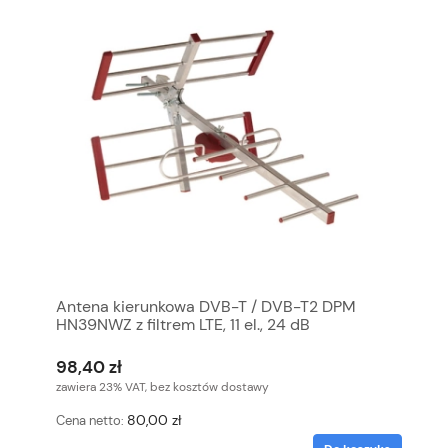
Antena kierunkowa DVB-T / DVB-T2 DPM
HN39NWZ z filtrem LTE, 11 el., 24 dB
98,40 zł
zawiera 23% VAT, bez kosztów dostawy
80,00 zł
Cena netto: