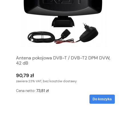
Antena pokojowa DVB-T / DVB-T2 DPM DVW,
42 dB
90,79 zł
zawiera 23% VAT, bez kosztów dostawy
73,81 zł
Cena netto:
Do koszyka