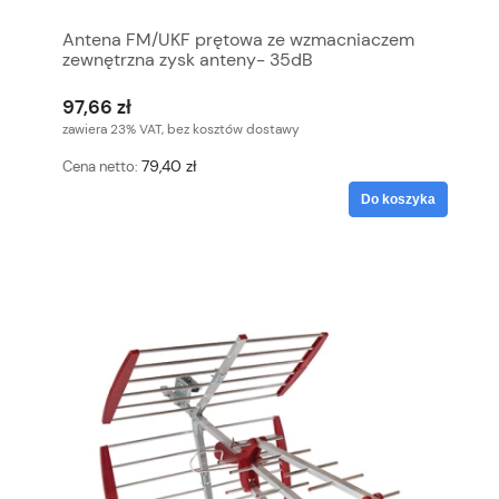
Antena FM/UKF prętowa ze wzmacniaczem
zewnętrzna zysk anteny- 35dB
97,66 zł
zawiera 23% VAT, bez kosztów dostawy
79,40 zł
Cena netto:
Do koszyka