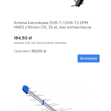
Antena kierunkowa DVB-T / DVB-T2 DPM
HN63 z filtrem LTE, 32 el., bez wzmacniacza
184,50 zł
zawiera 23% VAT, bez kosztów dostawy
150,00 zł
Cena netto:
Do koszyka