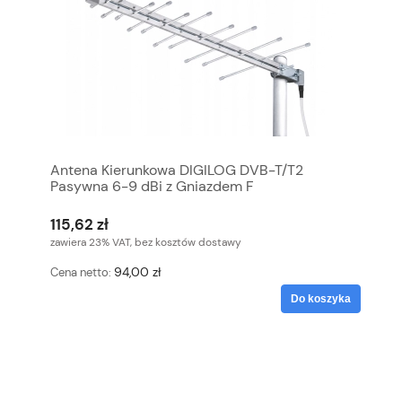
Antena Kierunkowa DIGILOG DVB-T/T2
Pasywna 6-9 dBi z Gniazdem F
115,62 zł
zawiera 23% VAT, bez kosztów dostawy
94,00 zł
Cena netto:
Do koszyka