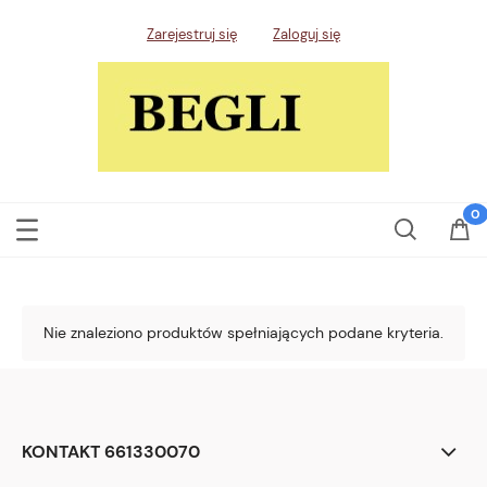
Zarejestruj się
Zaloguj się
Nie znaleziono produktów spełniających podane kryteria.
KONTAKT 661330070