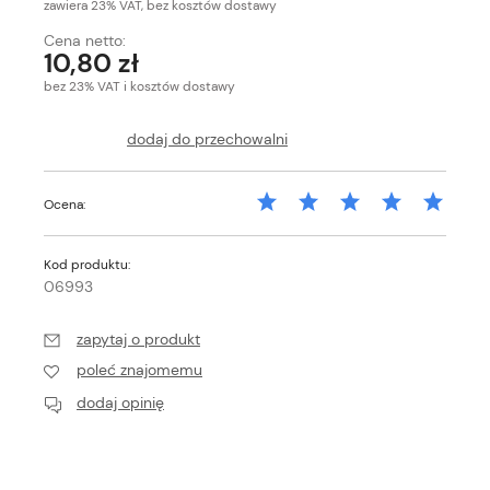
zawiera 23% VAT, bez kosztów dostawy
Cena netto:
10,80 zł
bez 23% VAT i kosztów dostawy
dodaj do przechowalni
Ocena:
Kod produktu:
06993
zapytaj o produkt
poleć znajomemu
dodaj opinię