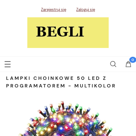
Zarejestruj się
Zaloguj się
LAMPKI CHOINKOWE 50 LED Z
PROGRAMATOREM - MULTIKOLOR