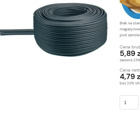
Brak na sta
magazynow
pod zamówi
Cena brut
5,89 z
zawiera 23
Cena nett
4,79 z
bez 23% VA