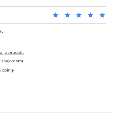
tu:
aj o produkt
ć znajomemu
 opinię