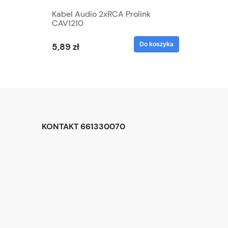
Kabel Audio 2xRCA Prolink
CAV1210
Do koszyka
5,89 zł
KONTAKT 661330070