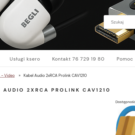
Usługi ksero
Kontakt 76 729 19 80
Pomoc
 - Video
»
Kabel Audio 2xRCA Prolink CAV1210
 AUDIO 2XRCA PROLINK CAV1210
Dostępność