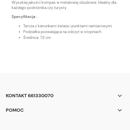
Wysokiej jakości kompas w metalowej obudowie. Idealny dla
każdego podróżnika czy turysty.
Specyfikacja :
Tarcza z kierunkami świata i punktami namiarowymi
Podziałka pozwalająca na odczyt w stopniach
Średnica: 7,5 cm
KONTAKT 661330070
POMOC