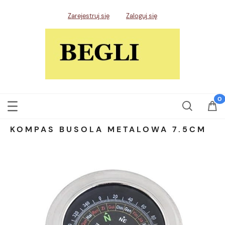
Zarejestruj się
Zaloguj się
KOMPAS BUSOLA METALOWA 7.5CM