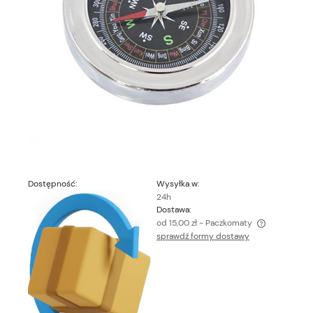
Dostępność:
Wysyłka w:
24h
Dostawa:
od 15,00 zł
- Paczkomaty
sprawdź formy dostawy
Cena nie zawiera ewentualnych kosztów płatności