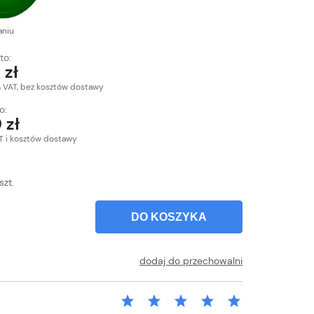
aniu
to:
 zł
% VAT, bez kosztów dostawy
o:
 zł
T i kosztów dostawy
szt.
DO KOSZYKA
dodaj do przechowalni