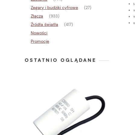
Zegary i budziki cyfrowe
(27)
Złącza
(933)
u
Źródła światła
(417)
Nowości
Promocje
OSTATNIO OGLĄDANE