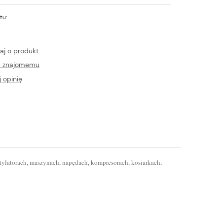
tu:
aj o produkt
ć znajomemu
 opinię
latorach, maszynach, napędach, kompresorach, kosiarkach,