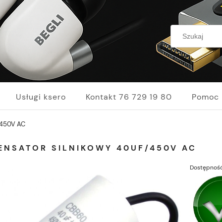
Usługi ksero
Kontakt 76 729 19 80
Pomoc
/450V AC
ENSATOR SILNIKOWY 40UF/450V AC
Dostępność