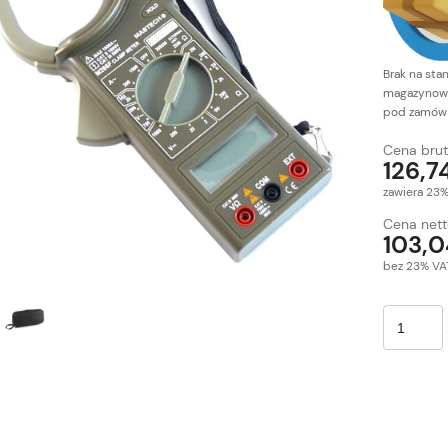
Brak na sta
magazynow
pod zamówi
Cena brut
126,74
zawiera 23
Cena nett
103,0
bez 23% VA