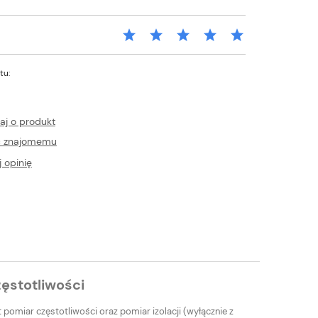
tu:
aj o produkt
ć znajomemu
 opinię
ęstotliwości
omiar częstotliwości oraz pomiar izolacji (wyłącznie z