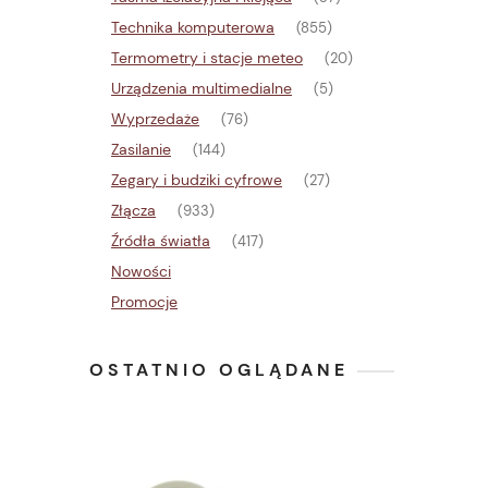
Technika komputerowa
(855)
Termometry i stacje meteo
(20)
Urządzenia multimedialne
(5)
Wyprzedaże
(76)
Zasilanie
(144)
Zegary i budziki cyfrowe
(27)
Złącza
(933)
Źródła światła
(417)
Nowości
Promocje
OSTATNIO OGLĄDANE