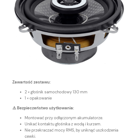
Zawartość zestawu:
2 × głośnik samochodowy 130 mm
1 × opakowanie
⚠️ Bezpieczeństwo użytkowania:
Montować przy odłączonym akumulatorze.
Unikać kontaktu głośnika z wodą i kurzem.
Nie przekraczać mocy RMS, by uniknąć uszkodzenia
cewki.