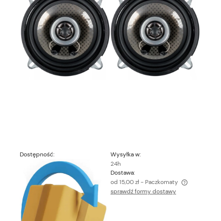
Dostępność:
Wysyłka w:
24h
Dostawa:
od 15,00 zł
- Paczkomaty
sprawdź formy dostawy
Cena nie zawiera ewentualnych kosztów płatności