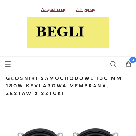
Zarejestruj się
Zaloguj się
GŁOŚNIKI SAMOCHODOWE 130 MM
180W KEVLAROWA MEMBRANA,
ZESTAW 2 SZTUKI