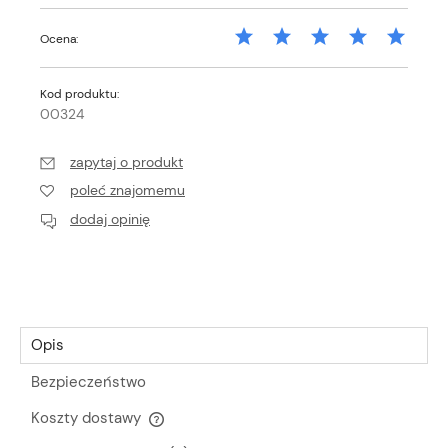
Ocena:
Kod produktu:
00324
zapytaj o produkt
poleć znajomemu
dodaj opinię
Opis
Bezpieczeństwo
Koszty dostawy
Cena nie zawiera ewentualnych kosztów płatności