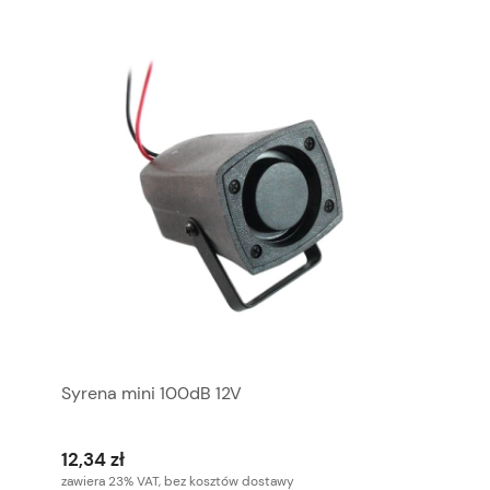
Syrena mini 100dB 12V
12,34 zł
zawiera 23% VAT, bez kosztów dostawy