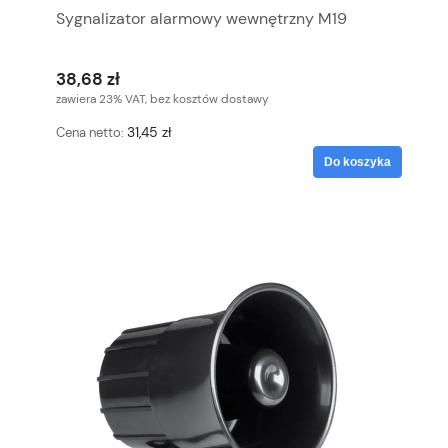
Sygnalizator alarmowy wewnętrzny M19
38,68 zł
zawiera 23% VAT, bez kosztów dostawy
31,45 zł
Cena netto:
Do koszyka