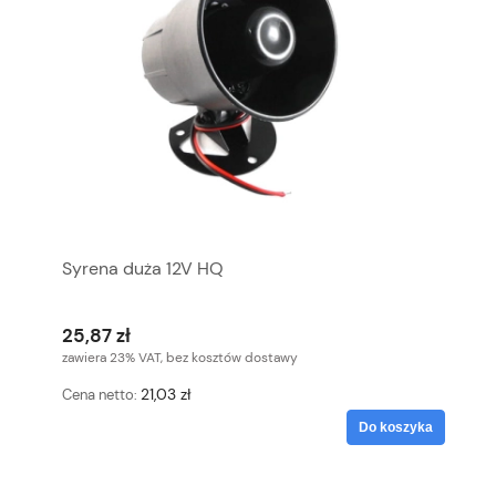
Syrena duża 12V HQ
25,87 zł
zawiera 23% VAT, bez kosztów dostawy
21,03 zł
Cena netto:
Do koszyka