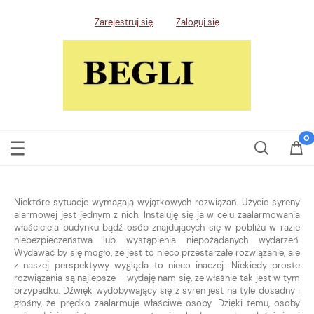
Zarejestruj się
Zaloguj się
Niektóre sytuacje wymagają wyjątkowych rozwiązań. Użycie syreny
alarmowej jest jednym z nich. Instaluję się ja w celu zaalarmowania
właściciela budynku bądź osób znajdujących się w pobliżu w razie
niebezpieczeństwa lub wystąpienia niepożądanych wydarzeń.
Wydawać by się mogło, że jest to nieco przestarzałe rozwiązanie, ale
z naszej perspektywy wygląda to nieco inaczej. Niekiedy proste
rozwiązania są najlepsze – wydaję nam się, że właśnie tak jest w tym
przypadku. Dźwięk wydobywający się z syren jest na tyle dosadny i
głośny, że prędko zaalarmuje właściwe osoby. Dzięki temu, osoby