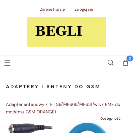
Zarejestruj się
Zaloguj się
ADAPTERY I ANTENY DO GSM
Adapter antenowy ZTE TS9/MF668/MF631/wtyk FME do
modemu GSM ORANGE)
Dostępność: