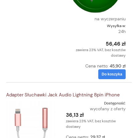
na wyczerpaniu
Wysyłka w:
24h
56,46 zł
zawiera 23% VAT, bez kosztów
dostawy
Cena netto:
45,90 zł
Do koszyka
Adapter Słuchawki Jack Audio Lightning 8pin iPhone
Dostępność:
wycofany z oferty
36,13 zł
zawiera 23% VAT, bez kosztów
dostawy
Cena netto:
29,37 zł