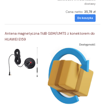
dostawy
Cena netto:
35,78 zł
Do koszyka
Antena magnetyczna 11dB GSM/UMTS z konektorem do
HUAWEI E159
Dostępność: