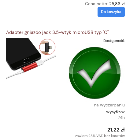
Cena netto:
25,86 zł
Do koszyka
Adapter gniazdo jack 3.5-wtyk microUSB typ "C"
Dostępność:
na wyczerpaniu
Wysyłka w:
24h
21,22 zł
zawiera 23% VAT, bez kosztów