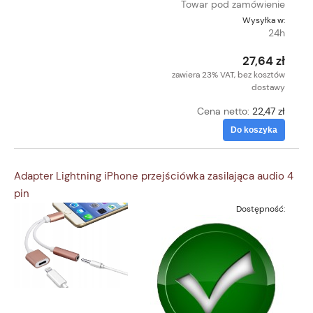
Towar pod zamówienie
Wysyłka w:
24h
27,64 zł
zawiera 23% VAT, bez kosztów
dostawy
Cena netto:
22,47 zł
Do koszyka
Adapter Lightning iPhone przejściówka zasilająca audio 4
pin
Dostępność: