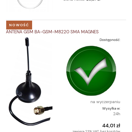
NOWOŚĆ
ANTENA GSM BA-GSM-M8220 SMA MAGNES
Dostępność:
na wyczerpaniu
Wysyłka w:
24h
44,01 zł
zawiera 23% VAT, bez kosztów