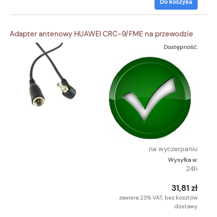
Do koszyka
Adapter antenowy HUAWEI CRC-9/FME na przewodzie
Dostępność:
na wyczerpaniu
Wysyłka w:
24h
31,81 zł
zawiera 23% VAT, bez kosztów
dostawy