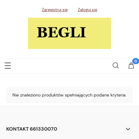
Zarejestruj się
Zaloguj się
Nie znaleziono produktów spełniających podane kryteria.
KONTAKT 661330070