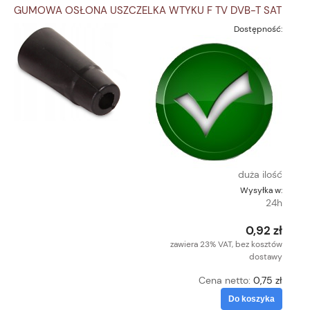
GUMOWA OSŁONA USZCZELKA WTYKU F TV DVB-T SAT
Dostępność:
duża ilość
Wysyłka w:
24h
0,92 zł
zawiera 23% VAT, bez kosztów
dostawy
Cena netto:
0,75 zł
Do koszyka