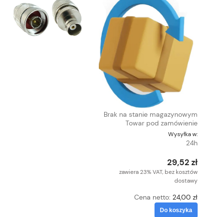
Brak na stanie magazynowym
Towar pod zamówienie
Wysyłka w:
24h
29,52 zł
zawiera 23% VAT, bez kosztów
dostawy
Cena netto:
24,00 zł
Do koszyka