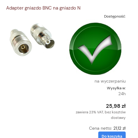
Adapter gniazdo BNC na gniazdo N
Dostępność:
na wyczerpaniu
Wysyłka w:
24h
25,98 zł
zawiera 23% VAT, bez kosztów
dostawy
Cena netto:
21,12 zł
Do koszyka