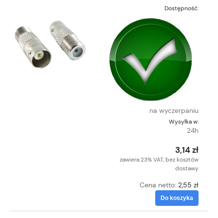
Dostępność:
na wyczerpaniu
Wysyłka w:
24h
3,14 zł
zawiera 23% VAT, bez kosztów
dostawy
Cena netto:
2,55 zł
Do koszyka