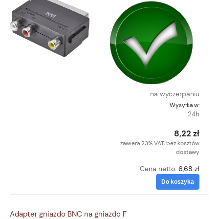
na wyczerpaniu
Wysyłka w:
24h
8,22 zł
zawiera 23% VAT, bez kosztów
dostawy
Cena netto:
6,68 zł
Do koszyka
Adapter gniazdo BNC na gniazdo F