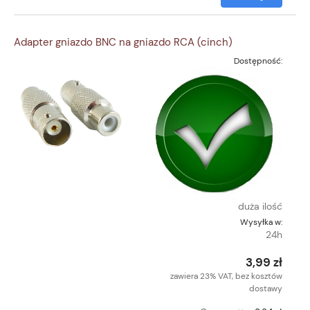
Adapter gniazdo BNC na gniazdo RCA (cinch)
Dostępność:
duża ilość
Wysyłka w:
24h
3,99 zł
zawiera 23% VAT, bez kosztów
dostawy