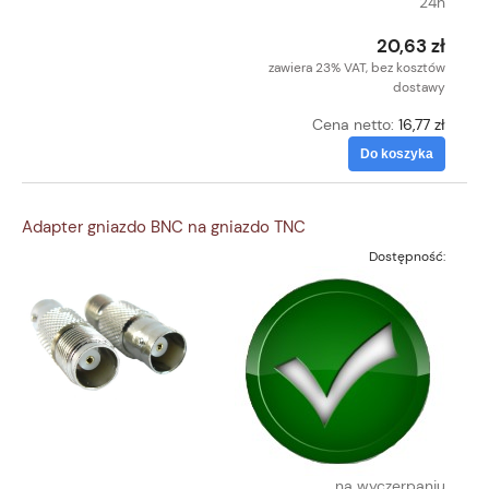
24h
20,63 zł
zawiera 23% VAT, bez kosztów
dostawy
Cena netto:
16,77 zł
Do koszyka
Adapter gniazdo BNC na gniazdo TNC
Dostępność:
na wyczerpaniu