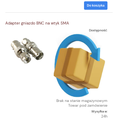
Do koszyka
Adapter gniazdo BNC na wtyk SMA
Dostępność:
Brak na stanie magazynowym
Towar pod zamówienie
Wysyłka w:
24h