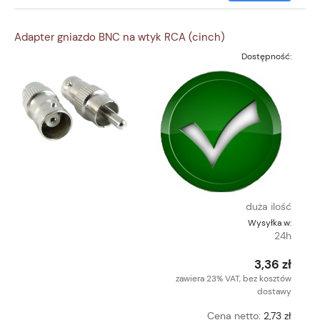
Adapter gniazdo BNC na wtyk RCA (cinch)
Dostępność:
duża ilość
Wysyłka w:
24h
3,36 zł
zawiera 23% VAT, bez kosztów
dostawy
Cena netto:
2,73 zł