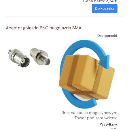
Cena netto:
3,24 zł
Do koszyka
Adapter gniazdo BNC na gniazdo SMA
Dostępność:
Brak na stanie magazynowym
Towar pod zamówienie
Wysyłka w: