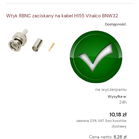
Wtyk RBNC zaciskany na kabel H155 Vitalco BNW32
Dostępność:
na wyczerpaniu
Wysyłka w:
24h
10,18 zł
zawiera 23% VAT, bez kosztów
dostawy
Cena netto:
8,28 zł