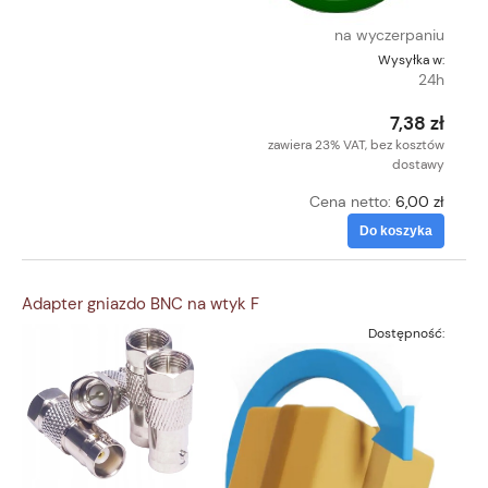
na wyczerpaniu
Wysyłka w:
24h
7,38 zł
zawiera 23% VAT, bez kosztów
dostawy
Cena netto:
6,00 zł
Do koszyka
Adapter gniazdo BNC na wtyk F
Dostępność: