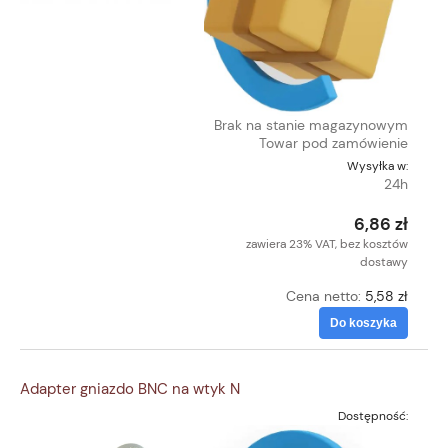
Brak na stanie magazynowym
Towar pod zamówienie
Wysyłka w:
24h
6,86 zł
zawiera 23% VAT, bez kosztów
dostawy
Cena netto:
5,58 zł
Do koszyka
Adapter gniazdo BNC na wtyk N
Dostępność: