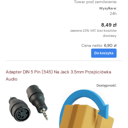
Towar pod zamówienie
Wysyłka w:
24h
8,49 zł
zawiera 23% VAT, bez kosztów
dostawy
Cena netto:
6,90 zł
Do koszyka
Adapter DIN 5 Pin (545) Na Jack 3.5mm Przejściówka
Audio
Dostępność: