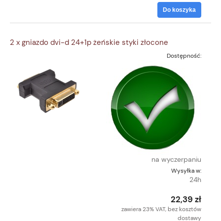
Do koszyka
2 x gniazdo dvi-d 24+1p żeńskie styki złocone
Dostępność:
na wyczerpaniu
Wysyłka w:
24h
22,39 zł
zawiera 23% VAT, bez kosztów
dostawy