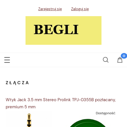
Zarejestruj się
Zaloguj się
ZŁĄCZA
Wtyk Jack 3.5 mm Stereo Prolink TPJ-0355B pozłacany,
premium 5 mm
Dostępność: