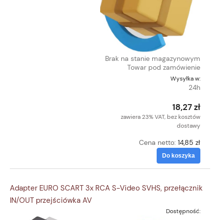
Brak na stanie magazynowym
Towar pod zamówienie
Wysyłka w:
24h
18,27 zł
zawiera 23% VAT, bez kosztów
dostawy
Cena netto:
14,85 zł
Do koszyka
Adapter EURO SCART 3x RCA S-Video SVHS, przełącznik
IN/OUT przejściówka AV
Dostępność: