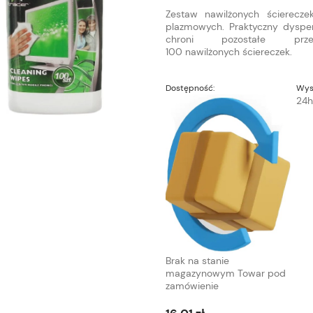
Zestaw nawilżonych ścierecz
plazmowych. Praktyczny dyspe
chroni pozostałe prz
100 nawilżonych ściereczek.
Dostępność:
Wys
24h
Brak na stanie
magazynowym Towar pod
zamówienie