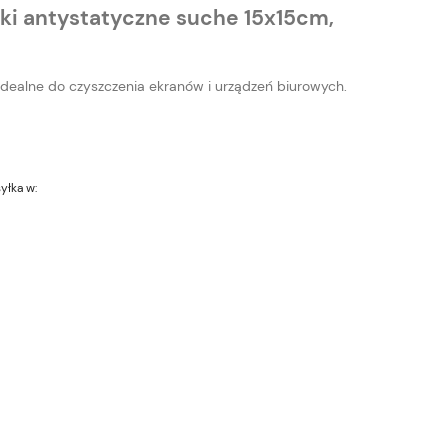
ki antystatyczne suche 15x15cm,
 idealne do czyszczenia ekranów i urządzeń biurowych.
yłka w: