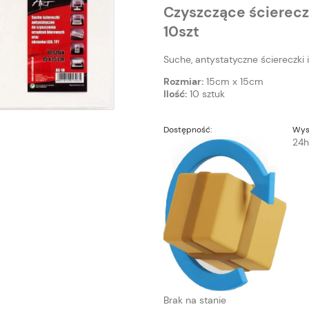
Czyszczące ścierecz
10szt
Suche, antystatyczne ściereczki
Rozmiar:
15cm x 15cm
Ilość:
10 sztuk
Dostępność:
Wys
24h
Brak na stanie