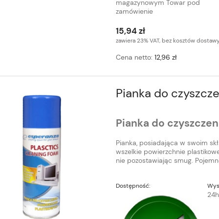
magazynowym Towar pod
zamówienie
15,94 zł
zawiera 23% VAT, bez kosztów dostaw
Cena netto:
12,96 zł
Pianka do czyszcze
Pianka do czyszczen
Pianka, posiadająca w swoim skł
wszelkie powierzchnie plastikow
nie pozostawiając smug. Pojem
Dostępność:
Wys
24h