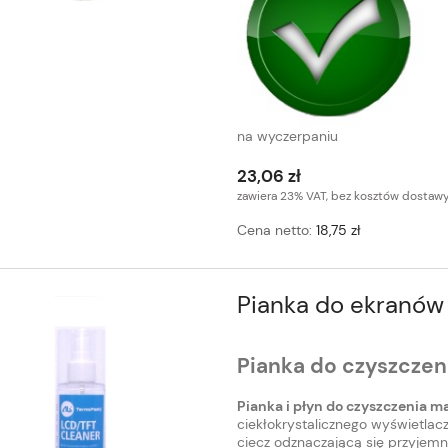
na wyczerpaniu
23,06 zł
zawiera 23% VAT, bez kosztów dostaw
Cena netto:
18,75 zł
Pianka do ekranów
Pianka do czyszczen
Pianka i płyn do czyszczenia m
ciekłokrystalicznego wyświetlac
ciecz odznaczającą się przyje