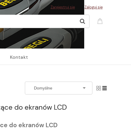
Zarejestruj się
Zaloguj się
Kontakt
zące do ekranów LCD
ące do ekranów LCD