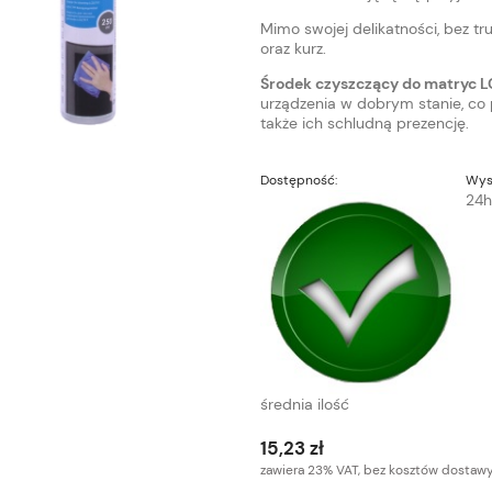
Mimo swojej delikatności, bez t
oraz kurz.
Środek czyszczący do matryc 
urządzenia w dobrym stanie, co p
także ich schludną prezencję.
Dostępność:
Wys
24h
średnia ilość
15,23 zł
zawiera 23% VAT, bez kosztów dostaw