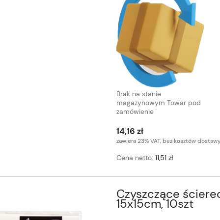
Brak na stanie
magazynowym Towar pod
zamówienie
14,16 zł
zawiera 23% VAT, bez kosztów dostaw
Cena netto:
11,51 zł
Czyszczące ściere
15x15cm, 10szt