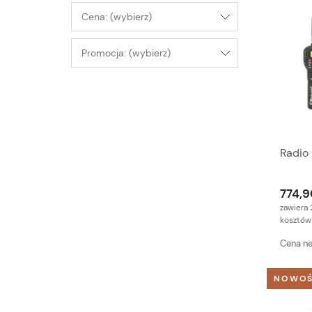
Cena: (wybierz)
Promocja: (wybierz)
Radio
774,9
zawiera 
kosztów
Cena ne
NOWO