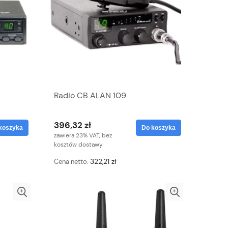
Radio CB ALAN 109
396,32 zł
koszyka
Do koszyka
zawiera 23% VAT, bez
kosztów dostawy
322,21 zł
Cena netto: