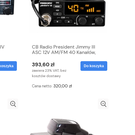
 IV
CB Radio President Jimmy III
ASC 12V AM/FM 40 Kanałów,
VOX, Multistandard
393,60 zł
koszyka
Do koszyka
zawiera 23% VAT, bez
kosztów dostawy
320,00 zł
Cena netto: