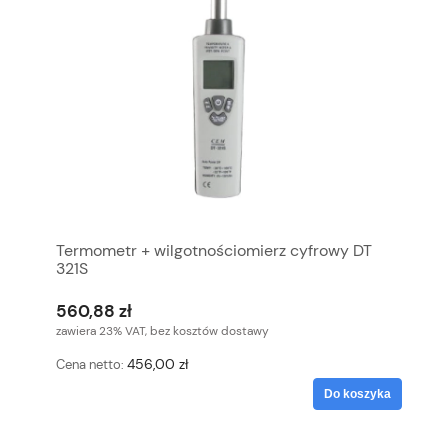
Termometr + wilgotnościomierz cyfrowy DT
321S
560,88 zł
zawiera 23% VAT, bez kosztów dostawy
456,00 zł
Cena netto:
Do koszyka