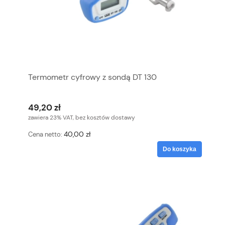
Termometr cyfrowy z sondą DT 130
49,20 zł
zawiera 23% VAT, bez kosztów dostawy
40,00 zł
Cena netto:
Do koszyka