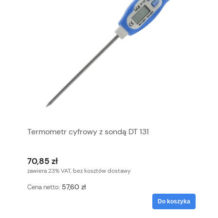
Termometr cyfrowy z sondą DT 131
70,85 zł
zawiera 23% VAT, bez kosztów dostawy
57,60 zł
Cena netto:
Do koszyka