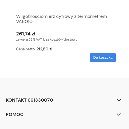
Wilgotnościomierz cyfrowy z termometrem
VA8010
261,74 zł
zawiera 23% VAT, bez kosztów dostawy
212,80 zł
Cena netto:
Do koszyka
KONTAKT 661330070
POMOC