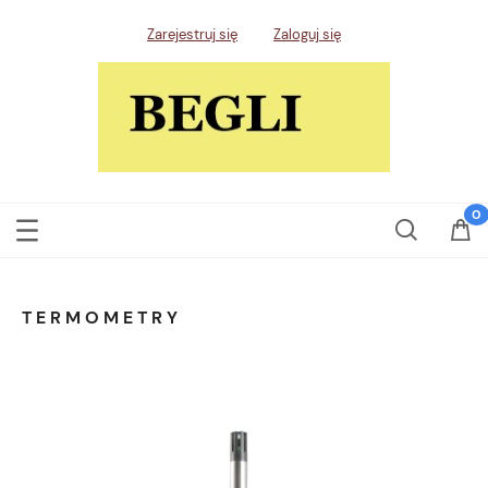
Zarejestruj się
Zaloguj się
TERMOMETRY