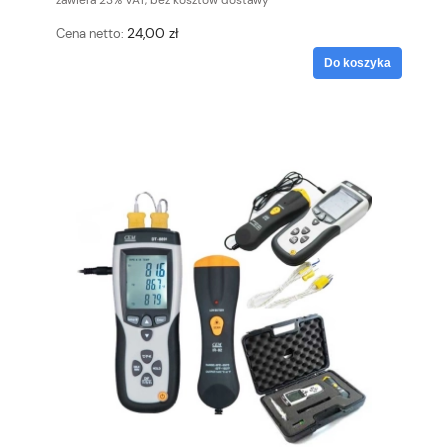
zawiera 23% VAT, bez kosztów dostawy
24,00 zł
Cena netto:
Do koszyka