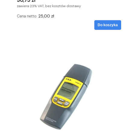
30,75 zł
zawiera 23% VAT, bez kosztów dostawy
25,00 zł
Cena netto:
Do koszyka