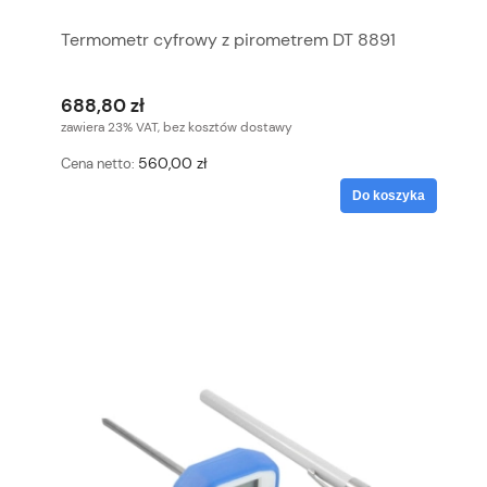
Termometr cyfrowy z pirometrem DT 8891
688,80 zł
zawiera 23% VAT, bez kosztów dostawy
560,00 zł
Cena netto:
Do koszyka