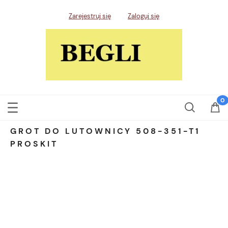
Zarejestruj się
Zaloguj się
GROT DO LUTOWNICY 508-351-T1
PROSKIT