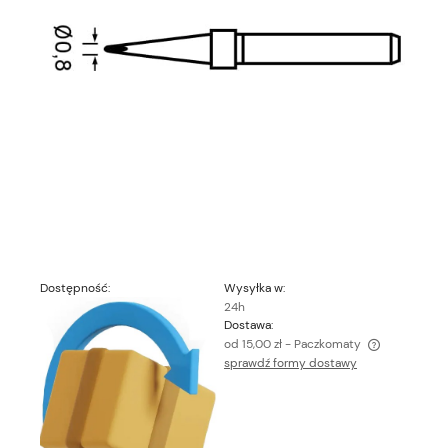
Dostępność:
Wysyłka w:
24h
Dostawa:
od 15,00 zł
- Paczkomaty
sprawdź formy dostawy
Cena nie zawiera ewentualnych kosztów płatności