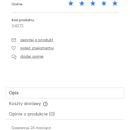
Ocena:
Kod produktu:
04272
zapytaj o produkt
poleć znajomemu
dodaj opinię
Opis
Koszty dostawy
Cena nie zawiera ewentualnych kosztów płatności
Opinie o produkcie (0)
Gwarancja 24 miesiące