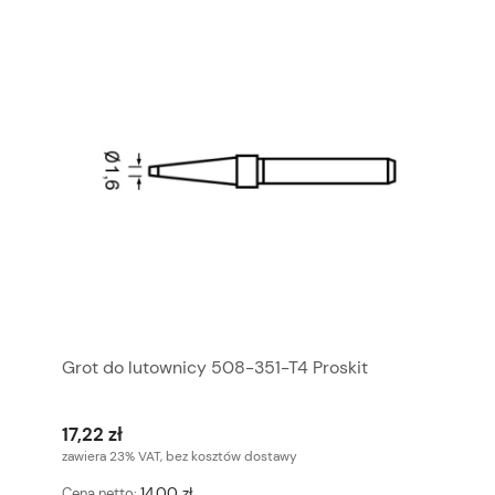
Grot do lutownicy 508-351-T4 Proskit
17,22 zł
zawiera 23% VAT, bez kosztów dostawy
14,00 zł
Cena netto: