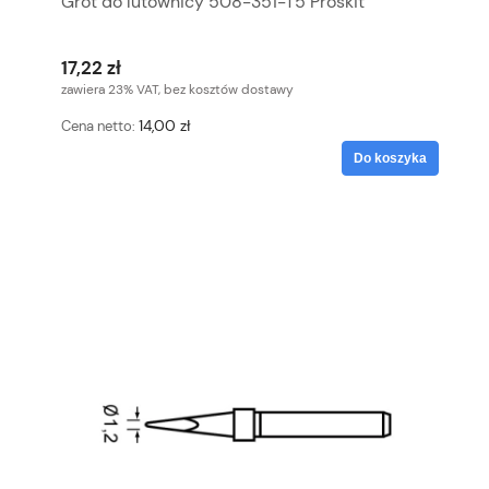
Grot do lutownicy 508-351-T5 Proskit
17,22 zł
zawiera 23% VAT, bez kosztów dostawy
14,00 zł
Cena netto:
Do koszyka