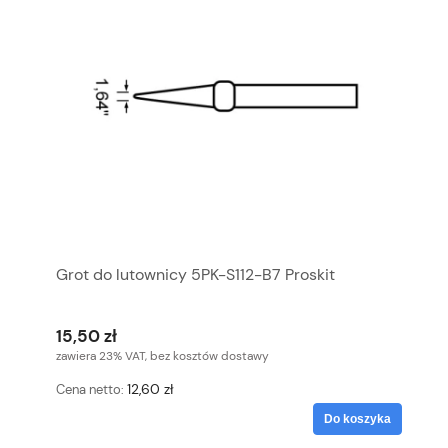
Grot do lutownicy 5PK-S112-B7 Proskit
15,50 zł
zawiera 23% VAT, bez kosztów dostawy
12,60 zł
Cena netto:
Do koszyka