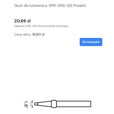
Grot do lutownicy 5PK-356-G3 Proskit
20,66 zł
zawiera 23% VAT, bez kosztów dostawy
16,80 zł
Cena netto:
Do koszyka