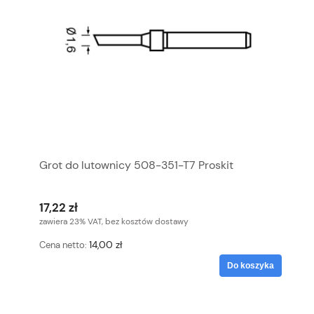
Grot do lutownicy 508-351-T7 Proskit
17,22 zł
zawiera 23% VAT, bez kosztów dostawy
14,00 zł
Cena netto:
Do koszyka