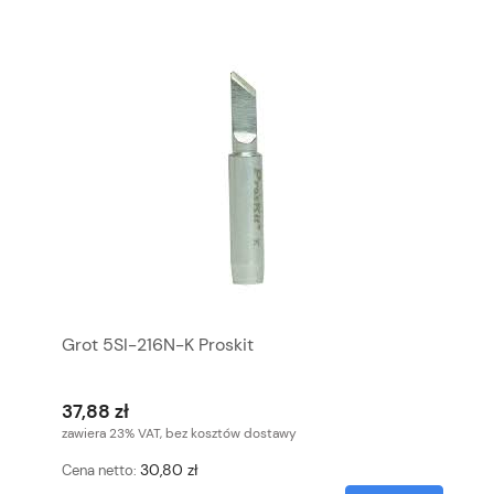
Grot 5SI-216N-K Proskit
37,88 zł
zawiera 23% VAT, bez kosztów dostawy
30,80 zł
Cena netto: