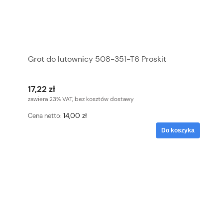
Grot do lutownicy 508-351-T6 Proskit
17,22 zł
zawiera 23% VAT, bez kosztów dostawy
14,00 zł
Cena netto:
Do koszyka