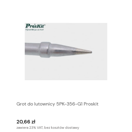
Grot do lutownicy 5PK-356-G1 Proskit
20,66 zł
zawiera 23% VAT, bez kosztów dostawy