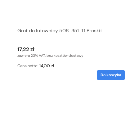
Grot do lutownicy 508-351-T1 Proskit
17,22 zł
zawiera 23% VAT, bez kosztów dostawy
14,00 zł
Cena netto:
Do koszyka