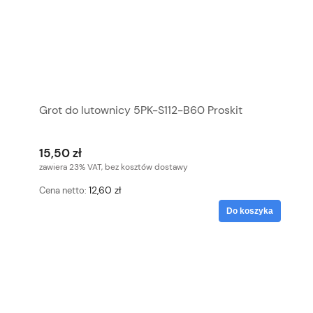
Grot do lutownicy 5PK-S112-B60 Proskit
15,50 zł
zawiera 23% VAT, bez kosztów dostawy
12,60 zł
Cena netto:
Do koszyka