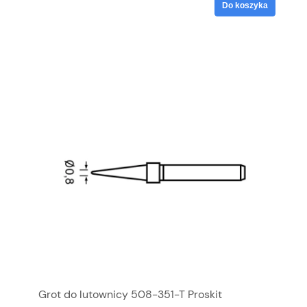
Do koszyka
Grot do lutownicy 508-351-T Proskit