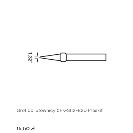
Grot do lutownicy 5PK-S112-B20 Proskit
15,50 zł