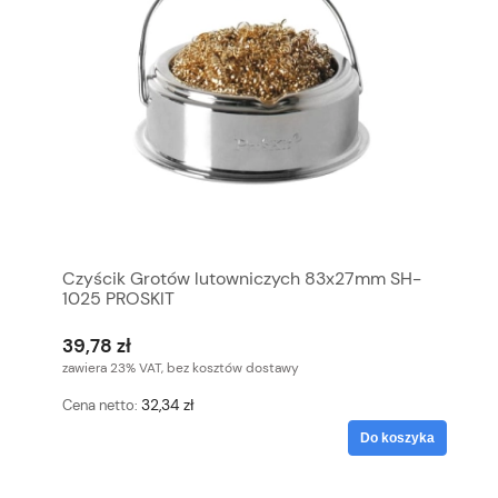
Czyścik Grotów lutowniczych 83x27mm SH-
1025 PROSKIT
39,78 zł
zawiera 23% VAT, bez kosztów dostawy
32,34 zł
Cena netto:
Do koszyka