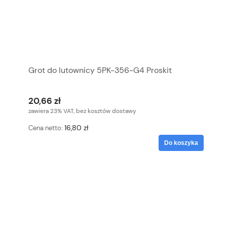
Grot do lutownicy 5PK-356-G4 Proskit
20,66 zł
zawiera 23% VAT, bez kosztów dostawy
16,80 zł
Cena netto:
Do koszyka