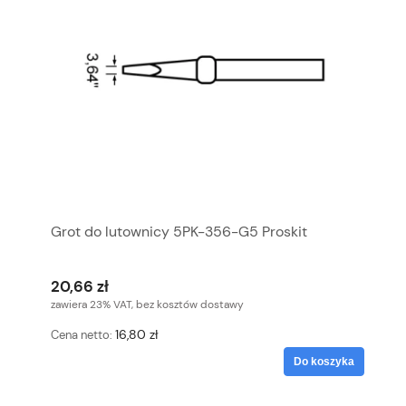
Grot do lutownicy 5PK-356-G5 Proskit
20,66 zł
zawiera 23% VAT, bez kosztów dostawy
16,80 zł
Cena netto:
Do koszyka