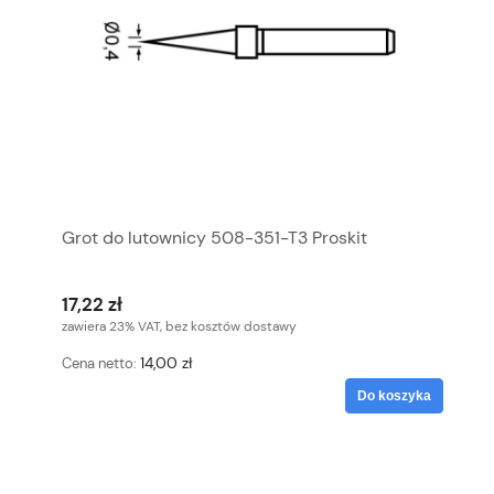
Grot do lutownicy 508-351-T3 Proskit
17,22 zł
zawiera 23% VAT, bez kosztów dostawy
14,00 zł
Cena netto:
Do koszyka