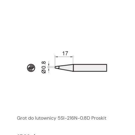
Grot do lutownicy 5SI-216N-0.8D Proskit