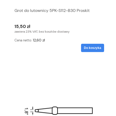
Grot do lutownicy 5PK-S112-B30 Proskit
15,50 zł
zawiera 23% VAT, bez kosztów dostawy
12,60 zł
Cena netto:
Do koszyka