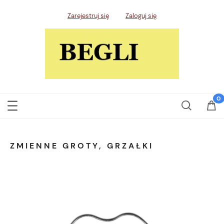
Zarejestruj się
Zaloguj się
ZMIENNE GROTY, GRZAŁKI