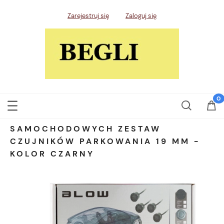
Zarejestruj się
Zaloguj się
SAMOCHODOWYCH ZESTAW
CZUJNIKÓW PARKOWANIA 19 MM -
KOLOR CZARNY