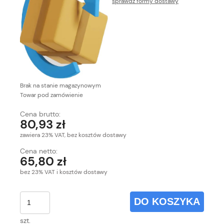
sprawdź formy dostawy
Cena nie zawiera ewentualnych kosztów płatności
Brak na stanie magazynowym
Towar pod zamówienie
Cena brutto:
80,93 zł
zawiera 23% VAT, bez kosztów dostawy
Cena netto:
65,80 zł
bez 23% VAT i kosztów dostawy
DO KOSZYKA
szt.