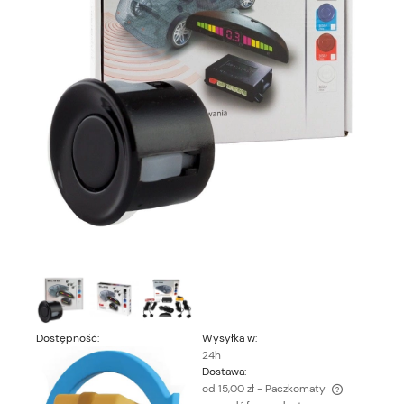
Dostępność:
Wysyłka w:
24h
Dostawa:
od 15,00 zł
- Paczkomaty