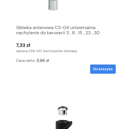
Główka antenowa CS-04 uniwersalna
nachylenie do karoserii 3 , 8 , 15 , 23 , 30
7,33 zł
zawiera 23% VAT, bez kosztów dostawy
5,96 zł
Cena netto:
Do koszyka