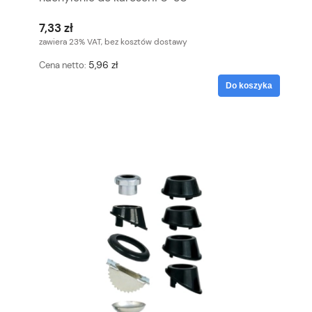
7,33 zł
zawiera 23% VAT, bez kosztów dostawy
5,96 zł
Cena netto:
Do koszyka