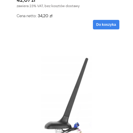
42,07 zł
zawiera 23% VAT, bez kosztów dostawy
34,20 zł
Cena netto:
Do koszyka