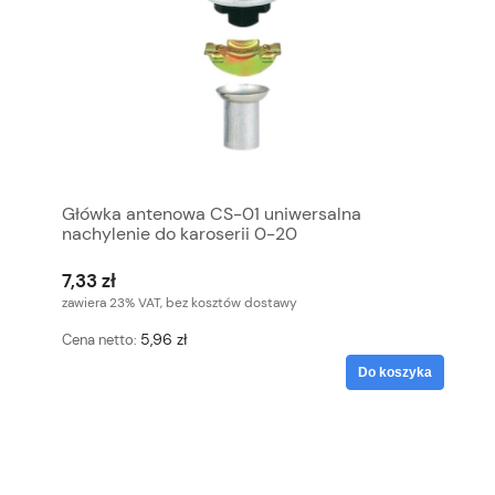
Główka antenowa CS-01 uniwersalna
nachylenie do karoserii 0-20
7,33 zł
zawiera 23% VAT, bez kosztów dostawy
5,96 zł
Cena netto:
Do koszyka