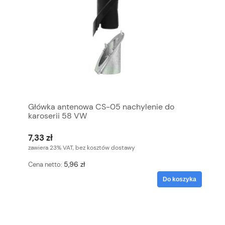
Główka antenowa CS-05 nachylenie do
karoserii 58 VW
7,33 zł
zawiera 23% VAT, bez kosztów dostawy
5,96 zł
Cena netto:
Do koszyka