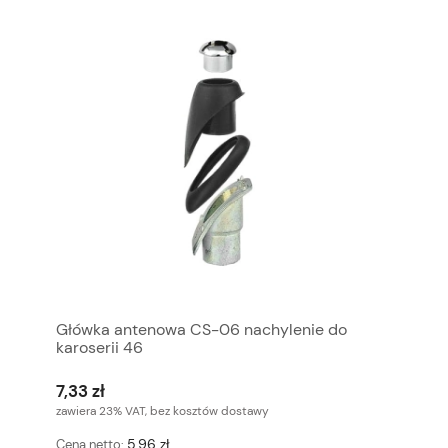
Główka antenowa CS-06 nachylenie do
karoserii 46
7,33 zł
zawiera 23% VAT, bez kosztów dostawy
5,96 zł
Cena netto: