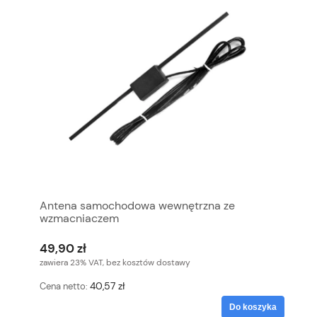
Antena samochodowa wewnętrzna ze
wzmacniaczem
49,90 zł
zawiera 23% VAT, bez kosztów dostawy
40,57 zł
Cena netto:
Do koszyka