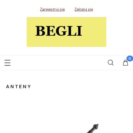
Zarejestruj się
Zaloguj się
ANTENY