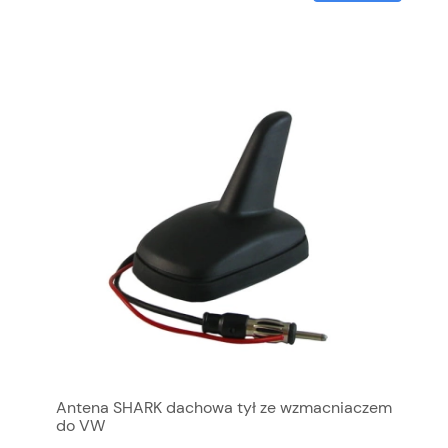
Antena SHARK dachowa tył ze wzmacniaczem
do VW