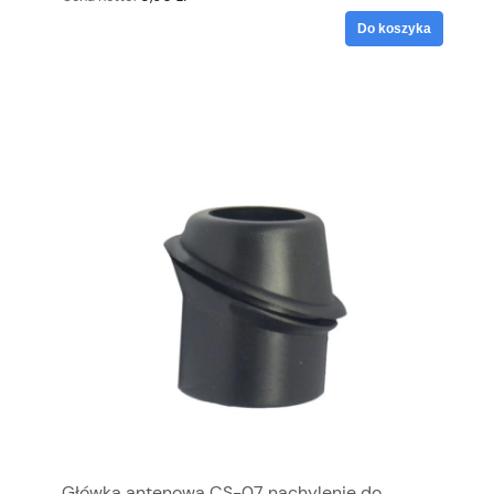
Do koszyka
Główka antenowa CS-07 nachylenie do