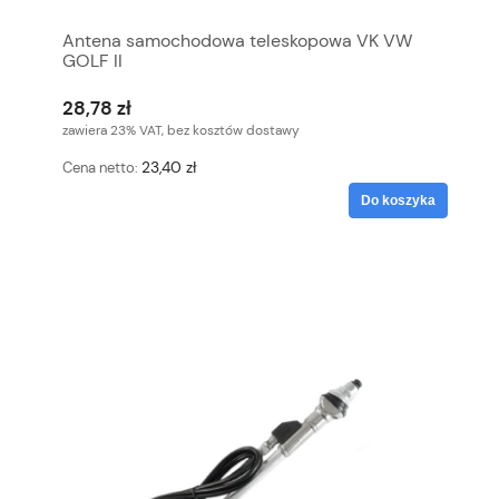
Antena samochodowa teleskopowa VK VW
GOLF II
28,78 zł
zawiera 23% VAT, bez kosztów dostawy
23,40 zł
Cena netto:
Do koszyka