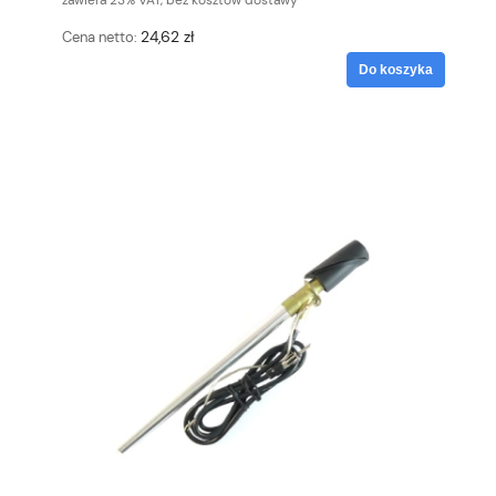
zawiera 23% VAT, bez kosztów dostawy
24,62 zł
Cena netto:
Do koszyka