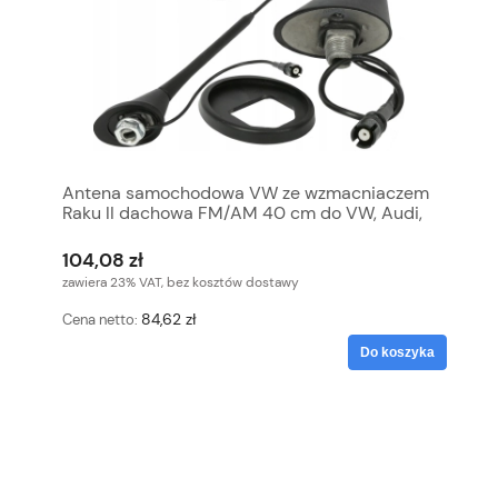
Antena samochodowa VW ze wzmacniaczem
Raku II dachowa FM/AM 40 cm do VW, Audi,
Skoda, Seat
104,08 zł
zawiera 23% VAT, bez kosztów dostawy
84,62 zł
Cena netto:
Do koszyka