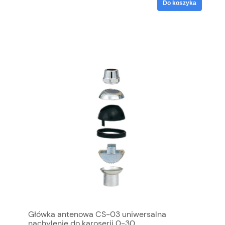
Do koszyka
Główka antenowa CS-03 uniwersalna
nachylenie do karoserii 0-30