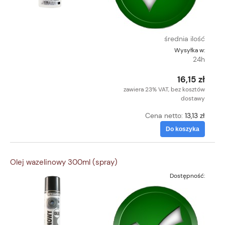
średnia ilość
Wysyłka w:
24h
16,15 zł
zawiera 23% VAT, bez kosztów
dostawy
Cena netto:
13,13 zł
Do koszyka
Olej wazelinowy 300ml (spray)
Dostępność: