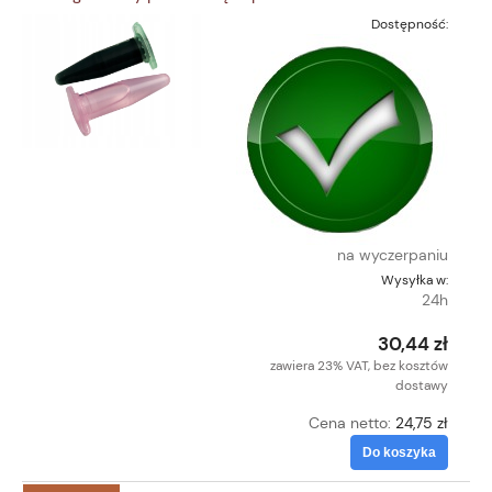
Dostępność:
na wyczerpaniu
Wysyłka w:
24h
30,44 zł
zawiera 23% VAT, bez kosztów
dostawy
Cena netto:
24,75 zł
Do koszyka