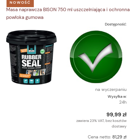
NOWOŚĆ
Masa naprawcza BISON 750 ml uszczelniająca i ochronna
powłoka gumowa
Dostępność:
na wyczerpaniu
Wysyłka w:
24h
99,99 zł
zawiera 23% VAT, bez kosztów
dostawy
Cena netto:
81,29 zł