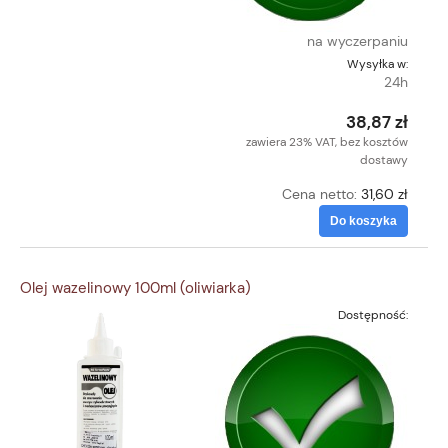
na wyczerpaniu
Wysyłka w:
24h
38,87 zł
zawiera 23% VAT, bez kosztów
dostawy
Cena netto:
31,60 zł
Do koszyka
Olej wazelinowy 100ml (oliwiarka)
Dostępność: