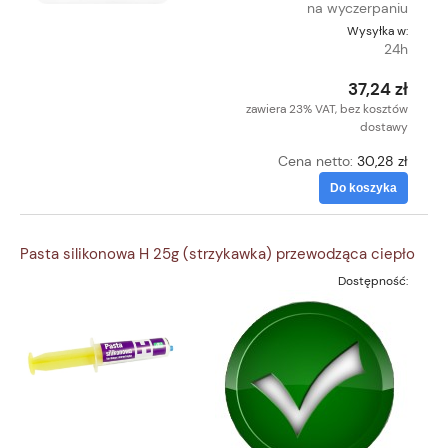
na wyczerpaniu
Wysyłka w:
24h
37,24 zł
zawiera 23% VAT, bez kosztów
dostawy
Cena netto:
30,28 zł
Do koszyka
Pasta silikonowa H 25g (strzykawka) przewodząca ciepło
Dostępność: