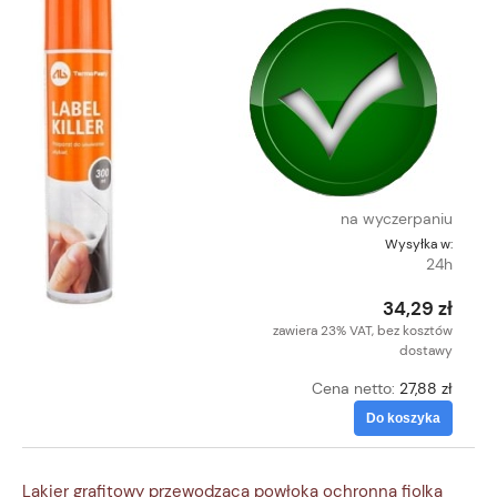
na wyczerpaniu
Wysyłka w:
24h
34,29 zł
zawiera 23% VAT, bez kosztów
dostawy
Cena netto:
27,88 zł
Do koszyka
Lakier grafitowy przewodząca powłoka ochronna fiolka