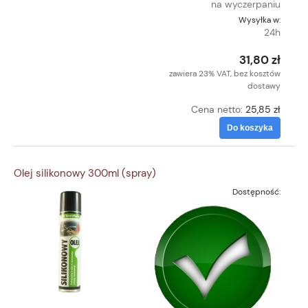
na wyczerpaniu
Wysyłka w:
24h
31,80 zł
zawiera 23% VAT, bez kosztów
dostawy
Cena netto:
25,85 zł
Do koszyka
Olej silikonowy 300ml (spray)
Dostępność: