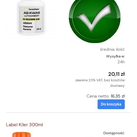
średnia ilość
Wysyłka w:
24h
20,11 zł
zawiera 23% VAT, bez kosztów
dostawy
Cena netto:
16,35 zł
Do koszyka
Label Kiler 300ml
Dostępność: