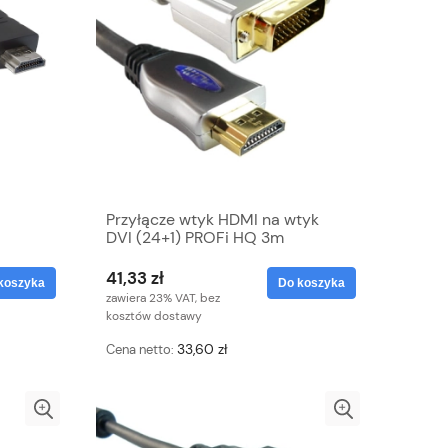
Przyłącze wtyk HDMI na wtyk
DVI (24+1) PROFi HQ 3m
41,33 zł
koszyka
Do koszyka
zawiera 23% VAT, bez
kosztów dostawy
33,60 zł
Cena netto: