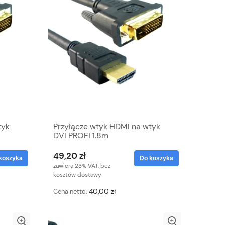
tyk
Przyłącze wtyk HDMI na wtyk
DVI PROFi 1.8m
49,20 zł
koszyka
Do koszyka
zawiera 23% VAT, bez
kosztów dostawy
40,00 zł
Cena netto: