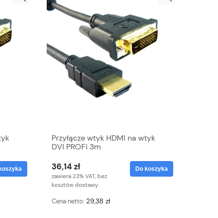
tyk
Przyłącze wtyk HDMI na wtyk
DVI PROFi 3m
36,14 zł
koszyka
Do koszyka
zawiera 23% VAT, bez
kosztów dostawy
29,38 zł
Cena netto: