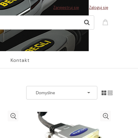
Zarejestruj się
Zaloguj się
Kontakt