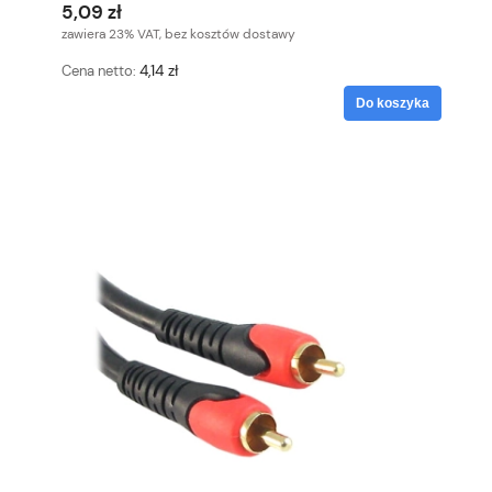
5,09 zł
zawiera 23% VAT, bez kosztów dostawy
4,14 zł
Cena netto:
Do koszyka