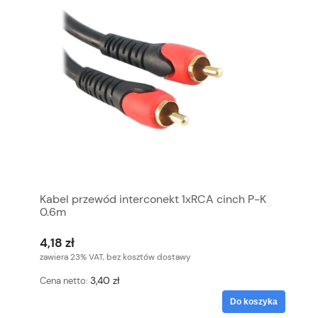
Kabel przewód interconekt 1xRCA cinch P-K
0.6m
4,18 zł
zawiera 23% VAT, bez kosztów dostawy
3,40 zł
Cena netto:
Do koszyka