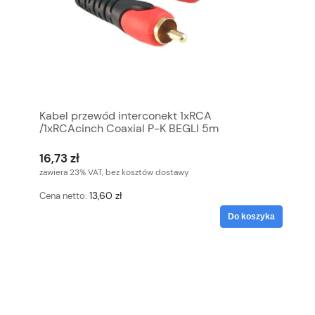
Kabel przewód interconekt 1xRCA
/1xRCAcinch Coaxial P-K BEGLI 5m
16,73 zł
zawiera 23% VAT, bez kosztów dostawy
13,60 zł
Cena netto:
Do koszyka