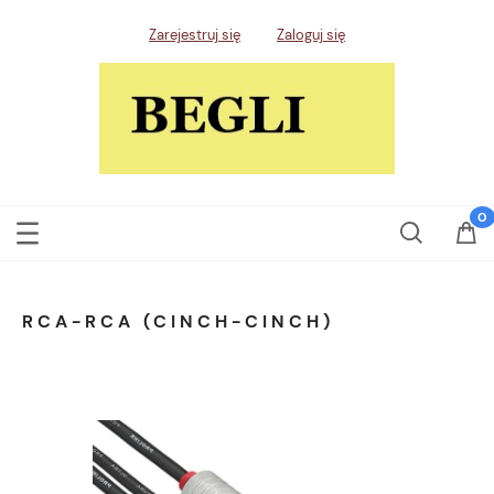
Zarejestruj się
Zaloguj się
RCA-RCA (CINCH-CINCH)