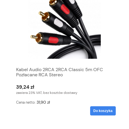
Kabel Audio 2RCA 2RCA Classic 5m OFC
Pozłacane RCA Stereo
39,24 zł
zawiera 23% VAT, bez kosztów dostawy
31,90 zł
Cena netto:
Do koszyka