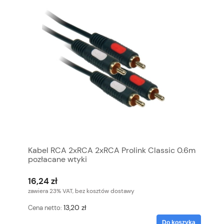
Kabel RCA 2xRCA 2xRCA Prolink Classic 0.6m
pozłacane wtyki
16,24 zł
zawiera 23% VAT, bez kosztów dostawy
13,20 zł
Cena netto:
Do koszyka