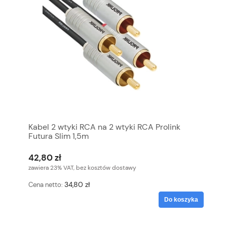
Kabel 2 wtyki RCA na 2 wtyki RCA Prolink
Futura Slim 1,5m
42,80 zł
zawiera 23% VAT, bez kosztów dostawy
34,80 zł
Cena netto:
Do koszyka