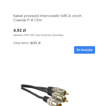
Kabel przewód interconekt 1xRCA cinch
Coaxial P-K 1.5m
4,92 zł
zawiera 23% VAT, bez kosztów dostawy
4,00 zł
Cena netto:
Do koszyka