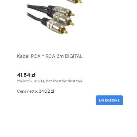
Kabel RCA * RCA 3m DIGITAL
41,84 zł
zawiera 23% VAT, bez kosztów dostawy
34,02 zł
Cena netto:
Do koszyka