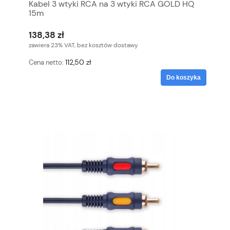
Kabel 3 wtyki RCA na 3 wtyki RCA GOLD HQ
15m
138,38 zł
zawiera 23% VAT, bez kosztów dostawy
112,50 zł
Cena netto:
Do koszyka