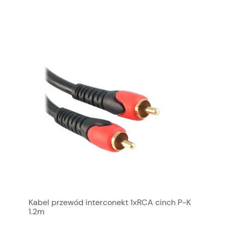
Kabel przewód interconekt 1xRCA cinch P-K
1.2m