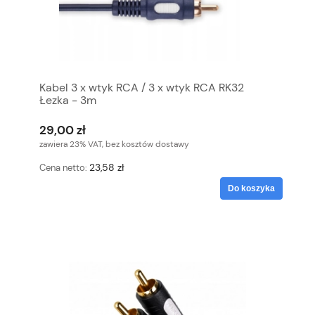
Kabel 3 x wtyk RCA / 3 x wtyk RCA RK32
Łezka - 3m
29,00 zł
zawiera 23% VAT, bez kosztów dostawy
23,58 zł
Cena netto:
Do koszyka