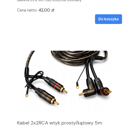
zawiera 23% VAT, bez kosztów dostawy
42,00 zł
Cena netto:
Do koszyka
Kabel 2x2RCA wtyk prosty/kątowy 5m