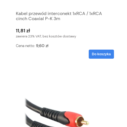
Kabel przewód interconekt 1xRCA / 1xRCA
cinch Coaxial P-K 3m
11,81 zł
zawiera 23% VAT, bez kosztów dostawy
9,60 zł
Cena netto:
Do koszyka