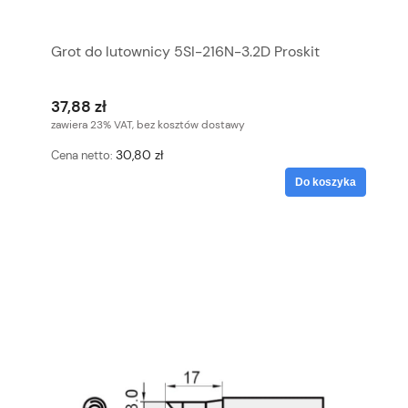
Grot do lutownicy 5SI-216N-3.2D Proskit
37,88 zł
zawiera 23% VAT, bez kosztów dostawy
30,80 zł
Cena netto:
Do koszyka