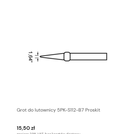
Grot do lutownicy 5PK-S112-B7 Proskit
15,50 zł