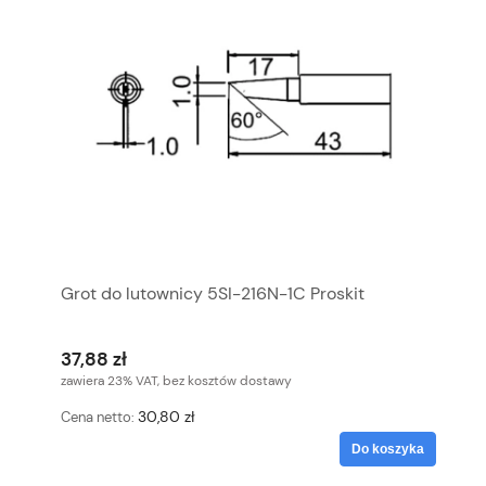
Grot do lutownicy 5SI-216N-1C Proskit
37,88 zł
zawiera 23% VAT, bez kosztów dostawy
30,80 zł
Cena netto:
Do koszyka