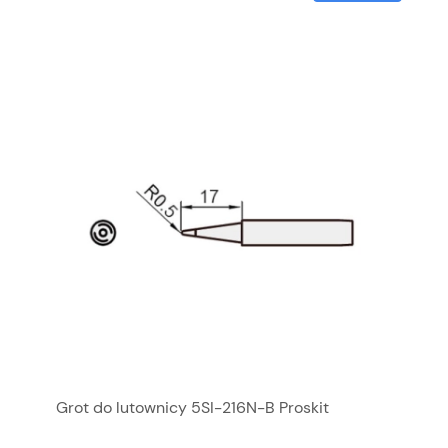
Grot do lutownicy 5SI-216N-B Proskit