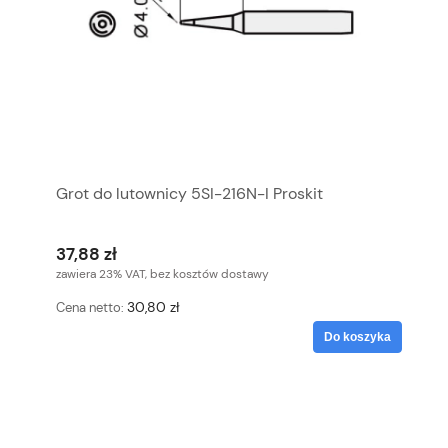
Grot do lutownicy 5SI-216N-I Proskit
37,88 zł
zawiera 23% VAT, bez kosztów dostawy
30,80 zł
Cena netto:
Do koszyka