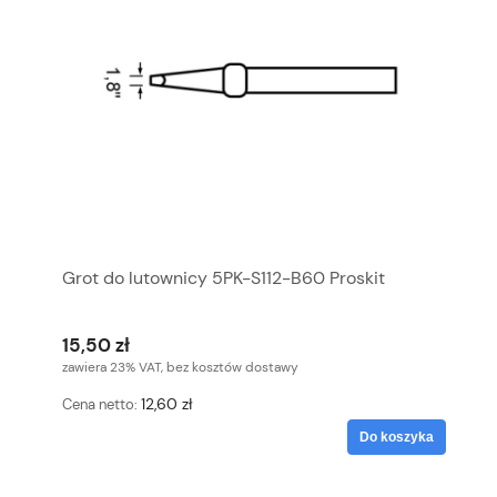
Grot do lutownicy 5PK-S112-B60 Proskit
15,50 zł
zawiera 23% VAT, bez kosztów dostawy
12,60 zł
Cena netto:
Do koszyka