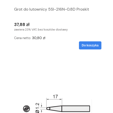
Grot do lutownicy 5SI-216N-0.8D Proskit
37,88 zł
zawiera 23% VAT, bez kosztów dostawy
30,80 zł
Cena netto:
Do koszyka