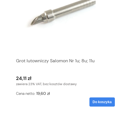
Grot lutowniczy Salomon Nr 1u; 8u; 11u
24,11 zł
zawiera 23% VAT, bez kosztów dostawy
19,60 zł
Cena netto:
Do koszyka