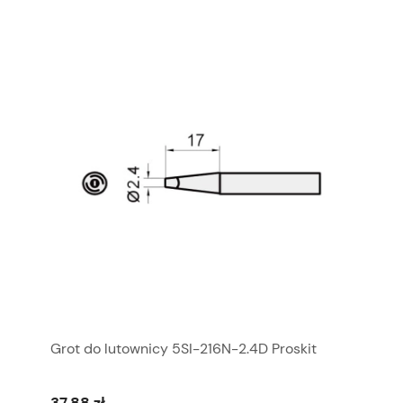
Grot do lutownicy 5SI-216N-2.4D Proskit