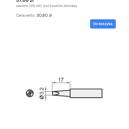
37,88 zł
zawiera 23% VAT, bez kosztów dostawy
30,80 zł
Cena netto:
Do koszyka