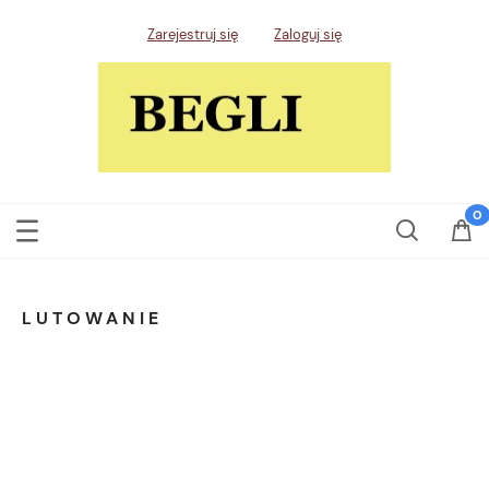
Zarejestruj się
Zaloguj się
LUTOWANIE