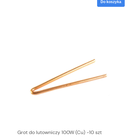
Do koszyka
Grot do lutowniczy 100W (Cu) -10 szt