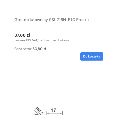
Grot do lutownicy 5SI-216N-B1.0 Proskit
37,88 zł
zawiera 23% VAT, bez kosztów dostawy
30,80 zł
Cena netto:
Do koszyka