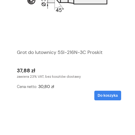
Grot do lutownicy 5SI-216N-3C Proskit
37,88 zł
zawiera 23% VAT, bez kosztów dostawy
30,80 zł
Cena netto:
Do koszyka