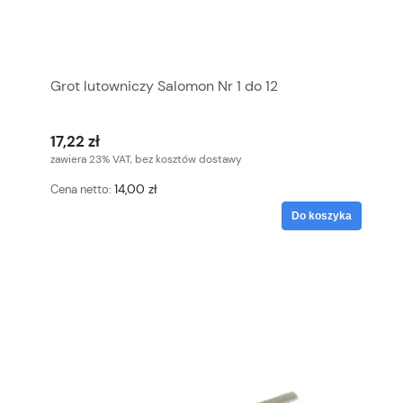
Grot lutowniczy Salomon Nr 1 do 12
17,22 zł
zawiera 23% VAT, bez kosztów dostawy
14,00 zł
Cena netto:
Do koszyka