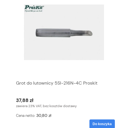
Grot do lutownicy 5SI-216N-4C Proskit
37,88 zł
zawiera 23% VAT, bez kosztów dostawy
30,80 zł
Cena netto:
Do koszyka