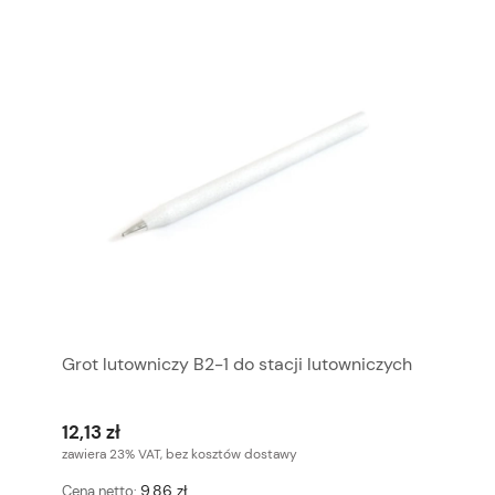
Grot lutowniczy B2-1 do stacji lutowniczych
12,13 zł
zawiera 23% VAT, bez kosztów dostawy
9,86 zł
Cena netto: