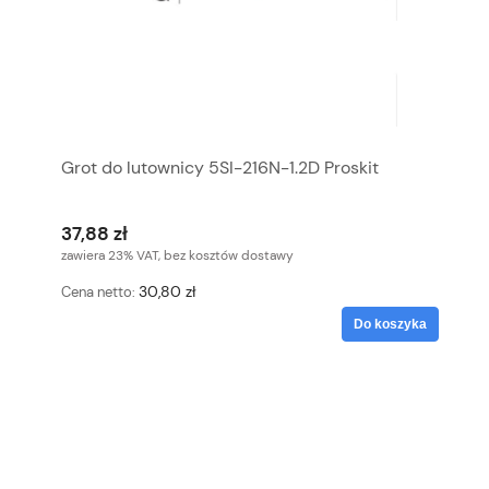
Grot do lutownicy 5SI-216N-1.2D Proskit
37,88 zł
zawiera 23% VAT, bez kosztów dostawy
30,80 zł
Cena netto:
Do koszyka