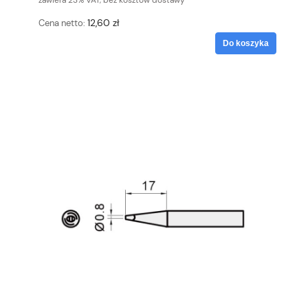
zawiera 23% VAT, bez kosztów dostawy
12,60 zł
Cena netto:
Do koszyka