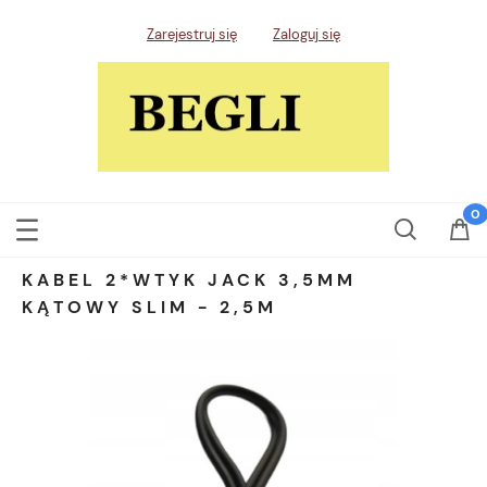
Zarejestruj się
Zaloguj się
KABEL 2*WTYK JACK 3,5MM
KĄTOWY SLIM - 2,5M