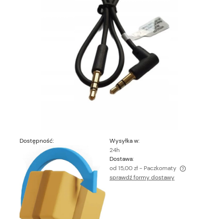
Dostępność:
Wysyłka w:
24h
Dostawa:
od 15,00 zł
- Paczkomaty
sprawdź formy dostawy
Cena nie zawiera ewentualnych kosztów płatności