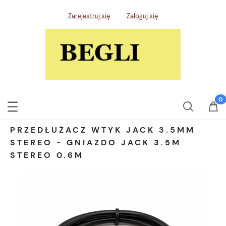
Zarejestruj się
Zaloguj się
PRZEDŁUŻACZ WTYK JACK 3.5MM
STEREO - GNIAZDO JACK 3.5M
STEREO 0.6M