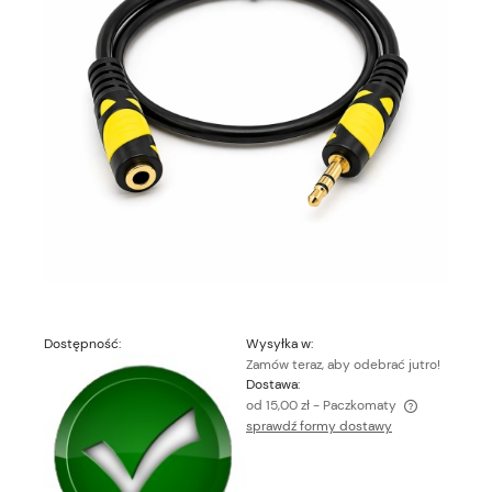
Dostępność:
Wysyłka w:
Zamów teraz, aby odebrać jutro!
Dostawa:
od 15,00 zł
- Paczkomaty
sprawdź formy dostawy
Cena nie zawiera ewentualnych kosztów płatności