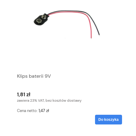
Klips baterii 9V
1,81 zł
zawiera 23% VAT, bez kosztów dostawy
1,47 zł
Cena netto:
Do koszyka