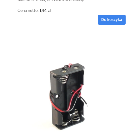
zawiera 23% VAT, bez kosztów dostawy
1,44 zł
Cena netto:
Do koszyka