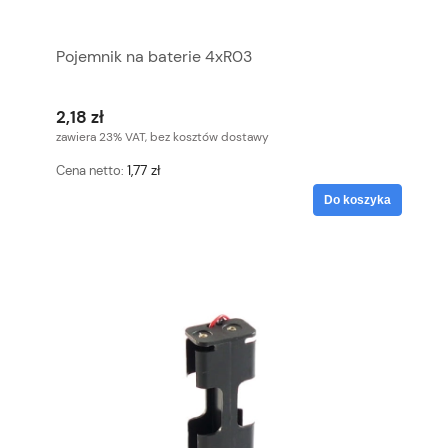
Pojemnik na baterie 4xR03
2,18 zł
zawiera 23% VAT, bez kosztów dostawy
1,77 zł
Cena netto:
Do koszyka