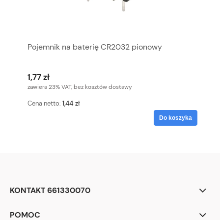
Pojemnik na baterię CR2032 pionowy
1,77 zł
zawiera 23% VAT, bez kosztów dostawy
1,44 zł
Cena netto:
Do koszyka
KONTAKT 661330070
POMOC