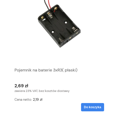
Pojemnik na baterie 3xR3( płaski)
2,69 zł
zawiera 23% VAT, bez kosztów dostawy
2,19 zł
Cena netto:
Do koszyka