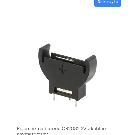
Do koszyka
Pojemnik na baterię CR2032 3V z kablem
asymetryczny