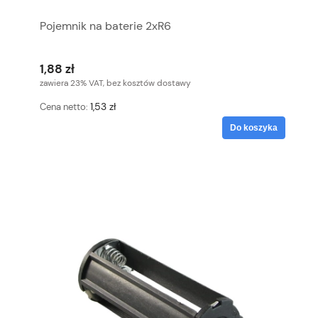
Pojemnik na baterie 2xR6
1,88 zł
zawiera 23% VAT, bez kosztów dostawy
1,53 zł
Cena netto:
Do koszyka