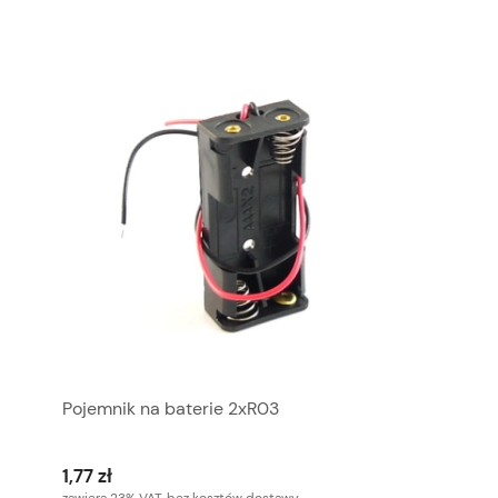
Pojemnik na baterie 2xR03
1,77 zł