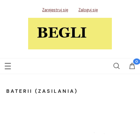
Zarejestruj się
Zaloguj się
BATERII (ZASILANIA)