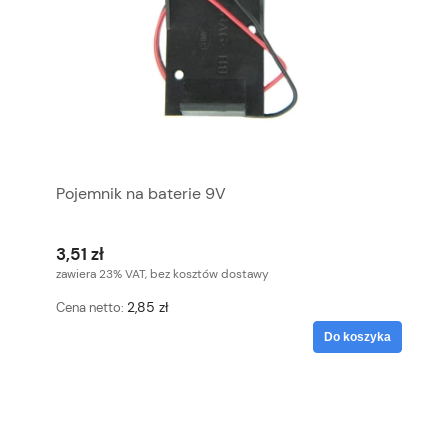
Pojemnik na baterie 9V
3,51 zł
zawiera 23% VAT, bez kosztów dostawy
2,85 zł
Cena netto:
Do koszyka