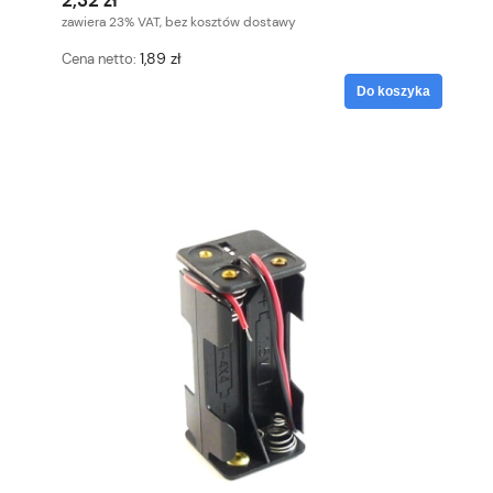
2,32 zł
zawiera 23% VAT, bez kosztów dostawy
1,89 zł
Cena netto:
Do koszyka