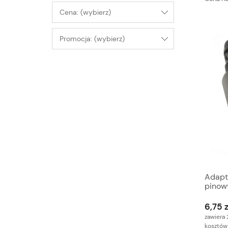
Cena: (wybierz)
Promocja: (wybierz)
Adapt
pinow
miniD
6,75 z
zawiera 
kosztów