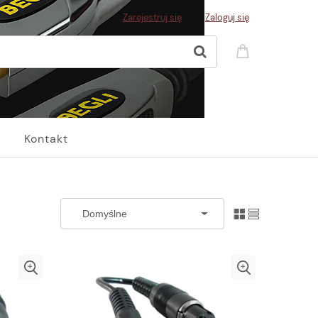
Zarejestruj się
Zaloguj się
Kontakt