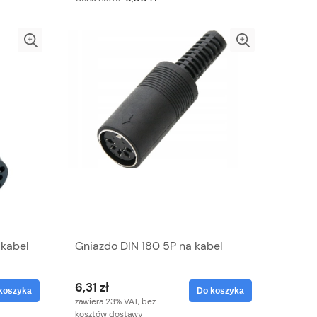
 kabel
Gniazdo DIN 180 5P na kabel
6,31 zł
koszyka
Do koszyka
zawiera 23% VAT, bez
kosztów dostawy