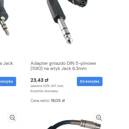
a Jack
Adapter gniazdo DIN 5-pinowe
o
(590) na wtyk Jack 6.3mm
23,43 zł
koszyka
Do koszyka
zawiera 23% VAT, bez
kosztów dostawy
19,05 zł
Cena netto: