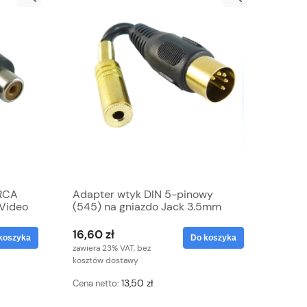
 RCA
Adapter wtyk DIN 5-pinowy
 Video
(545) na gniazdo Jack 3.5mm
16,60 zł
koszyka
Do koszyka
zawiera 23% VAT, bez
kosztów dostawy
13,50 zł
Cena netto: