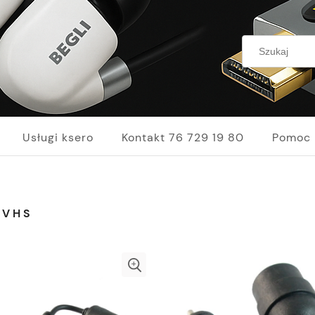
Usługi ksero
Kontakt 76 729 19 80
Pomoc
SVHS