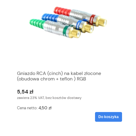
Gniazdo RCA (cinch) na kabel złocone
(obudowa chrom + teflon ) RGB
5,54 zł
zawiera 23% VAT, bez kosztów dostawy
4,50 zł
Cena netto:
Do koszyka