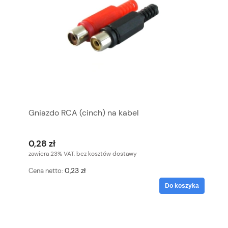
Gniazdo RCA (cinch) na kabel
0,28 zł
zawiera 23% VAT, bez kosztów dostawy
0,23 zł
Cena netto:
Do koszyka