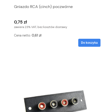
Gniazdo RCA (cinch) poczwórne
0,75 zł
zawiera 23% VAT, bez kosztów dostawy
0,61 zł
Cena netto:
Do koszyka