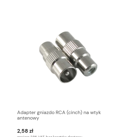
Adapter gniazdo RCA (cinch) na wtyk
antenowy
2,58 zł