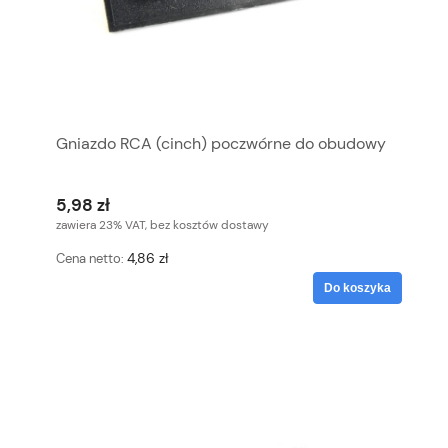
Gniazdo RCA (cinch) poczwórne do obudowy
5,98 zł
zawiera 23% VAT, bez kosztów dostawy
4,86 zł
Cena netto:
Do koszyka