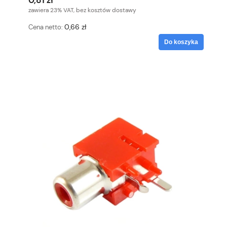
0,81 zł
zawiera 23% VAT, bez kosztów dostawy
0,66 zł
Cena netto:
Do koszyka