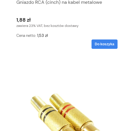
Gniazdo RCA (cinch) na kabel metalowe
1,88 zł
zawiera 23% VAT, bez kosztów dostawy
1,53 zł
Cena netto:
Do koszyka