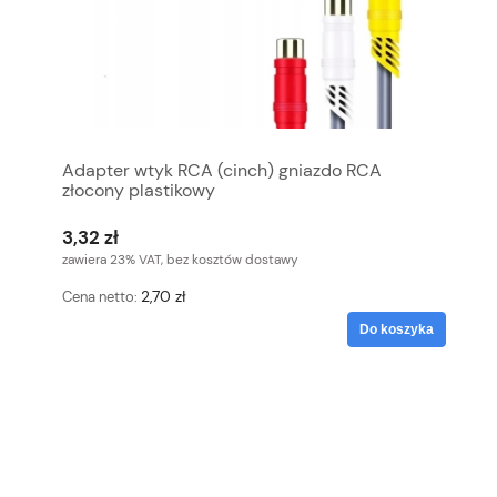
Adapter wtyk RCA (cinch) gniazdo RCA
złocony plastikowy
3,32 zł
zawiera 23% VAT, bez kosztów dostawy
2,70 zł
Cena netto:
Do koszyka