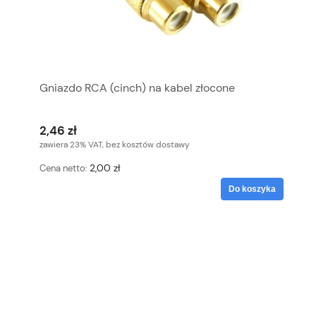
Gniazdo RCA (cinch) na kabel złocone
2,46 zł
zawiera 23% VAT, bez kosztów dostawy
2,00 zł
Cena netto:
Do koszyka