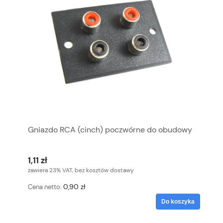
Gniazdo RCA (cinch) poczwórne do obudowy
1,11 zł
zawiera 23% VAT, bez kosztów dostawy
0,90 zł
Cena netto:
Do koszyka