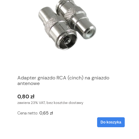
Adapter gniazdo RCA (cinch) na gniazdo
antenowe
0,80 zł
zawiera 23% VAT, bez kosztów dostawy
0,65 zł
Cena netto:
Do koszyka