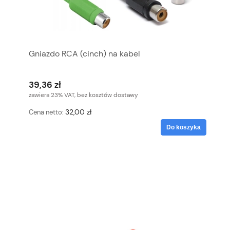
Gniazdo RCA (cinch) na kabel
39,36 zł
zawiera 23% VAT, bez kosztów dostawy
32,00 zł
Cena netto:
Do koszyka