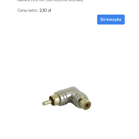
zawiera 23% VAT, bez kosztów dostawy
2,10 zł
Cena netto:
Do koszyka