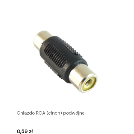
Gniazdo RCA (cinch) podwójne
0,59 zł