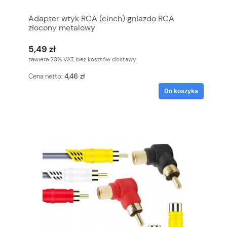
Adapter wtyk RCA (cinch) gniazdo RCA
złocony metalowy
5,49 zł
zawiera 23% VAT, bez kosztów dostawy
4,46 zł
Cena netto:
Do koszyka