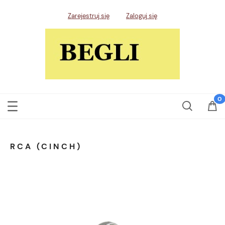
Zarejestruj się
Zaloguj się
RCA (CINCH)