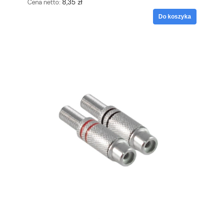
8,35 zł
Cena netto:
Do koszyka