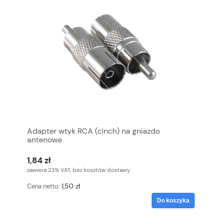
Adapter wtyk RCA (cinch) na gniazdo
antenowe
1,84 zł
zawiera 23% VAT, bez kosztów dostawy
1,50 zł
Cena netto:
Do koszyka