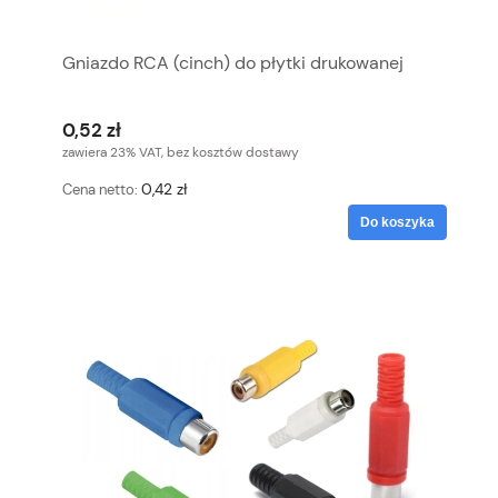
Gniazdo RCA (cinch) do płytki drukowanej
0,52 zł
zawiera 23% VAT, bez kosztów dostawy
0,42 zł
Cena netto:
Do koszyka