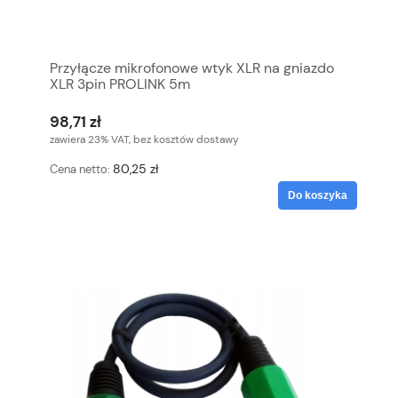
Przyłącze mikrofonowe wtyk XLR na gniazdo
XLR 3pin PROLINK 5m
98,71 zł
zawiera 23% VAT, bez kosztów dostawy
80,25 zł
Cena netto:
Do koszyka