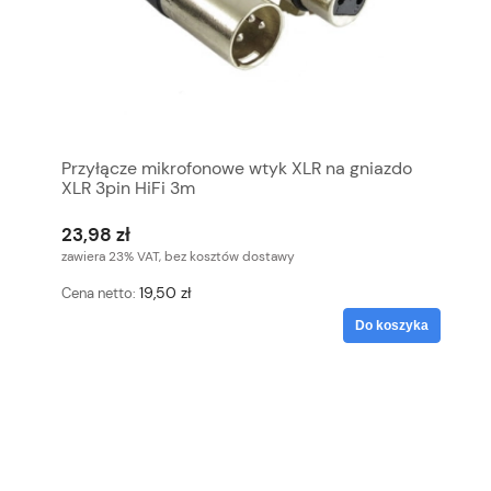
Przyłącze mikrofonowe wtyk XLR na gniazdo
XLR 3pin HiFi 3m
23,98 zł
zawiera 23% VAT, bez kosztów dostawy
19,50 zł
Cena netto:
Do koszyka