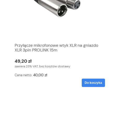
Przyłącze mikrofonowe wtyk XLR na gniazdo
XLR 3pin PROLINK 15m
49,20 zł
zawiera 23% VAT, bez kosztów dostawy
40,00 zł
Cena netto:
Do koszyka