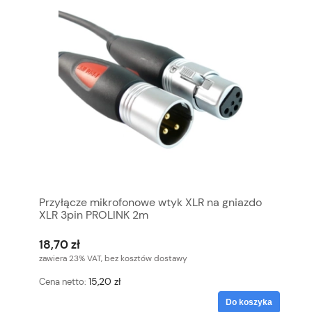
Przyłącze mikrofonowe wtyk XLR na gniazdo
XLR 3pin PROLINK 2m
18,70 zł
zawiera 23% VAT, bez kosztów dostawy
15,20 zł
Cena netto:
Do koszyka