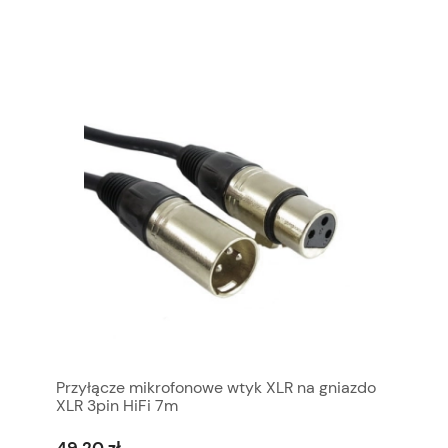
Przyłącze mikrofonowe wtyk XLR na gniazdo
XLR 3pin HiFi 7m