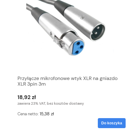
Przyłącze mikrofonowe wtyk XLR na gniazdo
XLR 3pin 3m
18,92 zł
zawiera 23% VAT, bez kosztów dostawy
15,38 zł
Cena netto:
Do koszyka