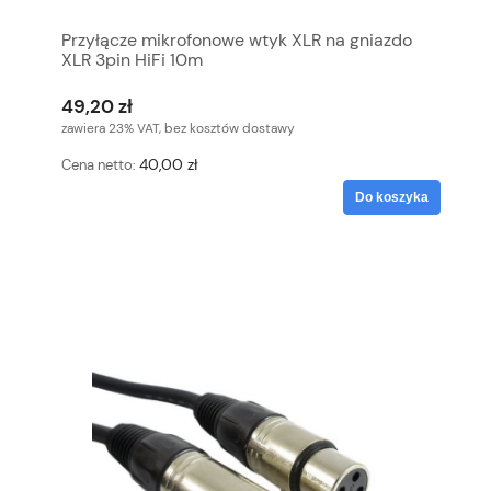
Przyłącze mikrofonowe wtyk XLR na gniazdo
XLR 3pin HiFi 10m
49,20 zł
zawiera 23% VAT, bez kosztów dostawy
40,00 zł
Cena netto:
Do koszyka