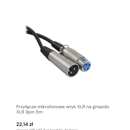
Przyłącze mikrofonowe wtyk XLR na gniazdo
XLR 3pin 5m
22,14 zł