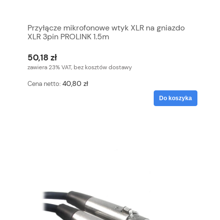
Przyłącze mikrofonowe wtyk XLR na gniazdo
XLR 3pin PROLINK 1.5m
50,18 zł
zawiera 23% VAT, bez kosztów dostawy
40,80 zł
Cena netto:
Do koszyka