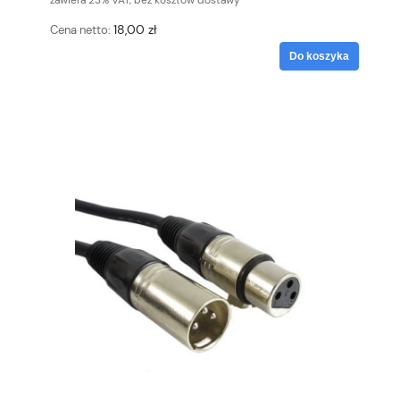
zawiera 23% VAT, bez kosztów dostawy
18,00 zł
Cena netto:
Do koszyka