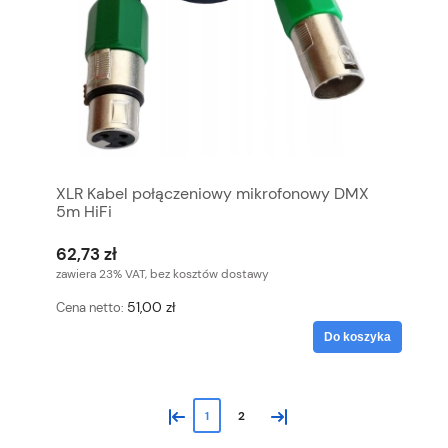
XLR Kabel połączeniowy mikrofonowy DMX
5m HiFi
62,73 zł
zawiera 23% VAT, bez kosztów dostawy
51,00 zł
Cena netto:
Do koszyka
«
»
1
2