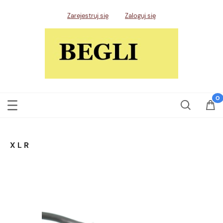
Zarejestruj się
Zaloguj się
XLR