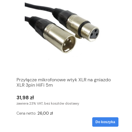
Przyłącze mikrofonowe wtyk XLR na gniazdo
XLR 3pin HiFi 5m
31,98 zł
zawiera 23% VAT, bez kosztów dostawy
26,00 zł
Cena netto:
Do koszyka