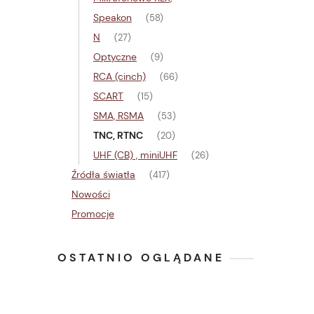
Speakon
(58)
N
(27)
Optyczne
(9)
RCA (cinch)
(66)
SCART
(15)
SMA, RSMA
(53)
TNC, RTNC
(20)
UHF (CB) , miniUHF
(26)
Źródła światła
(417)
Nowości
Promocje
OSTATNIO OGLĄDANE