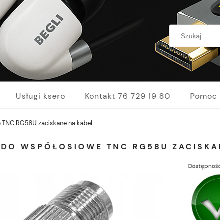
Usługi ksero
Kontakt 76 729 19 80
Pomoc
 TNC RG58U zaciskane na kabel
ZDO WSPÓŁOSIOWE TNC RG58U ZACISKA
Dostępność